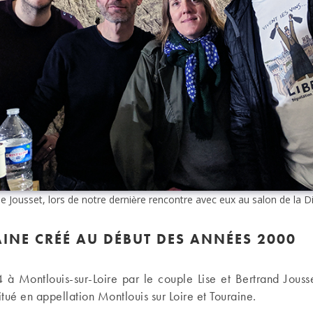
 Jousset, lors de notre dernière rencontre avec eux au salon de la D
NE CRÉÉ AU DÉBUT DES ANNÉES 2000
à Montlouis-sur-Loire par le couple Lise et Bertrand Jouss
tué en appellation Montlouis sur Loire et Touraine.