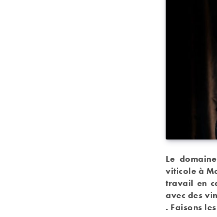
Le domaine 
viticole à M
travail en 
avec des vi
. Faisons le