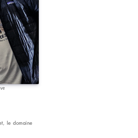
ive
et, le domaine