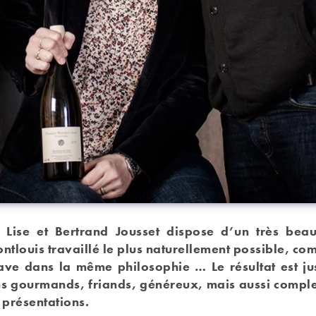
Lise et Bertrand Jousset dispose d’un très bea
ontlouis travaillé le plus naturellement possible, co
cave dans la même philosophie … Le résultat est ju
ns gourmands, friands, généreux, mais aussi comple
s présentations.