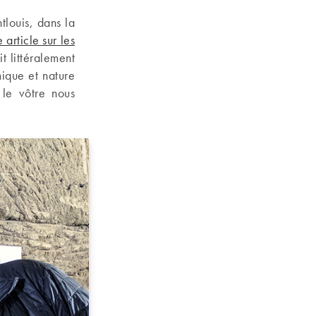
tlouis, dans la
e article sur les
 littéralement
ique et nature
 le vôtre nous