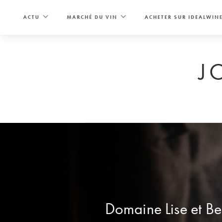
Skip
to
ACTU
MARCHÉ DU VIN
ACHETER SUR IDEALWIN
content
J
Domaine Lise et Ber