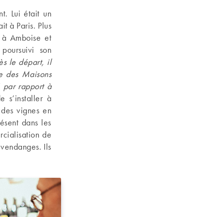
. Lui était un
it à Paris. Plus
e à Amboise et
poursuivi son
s le départ, il
ne des Maisons
 par rapport à
 s’installer à
 des vignes en
ésent dans les
cialisation de
 vendanges. Ils