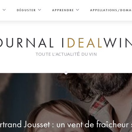
E
DÉGUSTER
APPRENDRE
APPELLATIONS/DOMA
OURNAL I
DEAL
WI
TOUTE L'ACTUALITÉ DU VIN
trand Jousset : un vent de fraîcheur