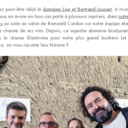
ez peut-être déjà le
domaine Lise et Bertrand Jousset
, à Mon
ous en avons en tous cas parlé à plusieurs reprises, dans
notr
rs
ou suite au salon de Romuald Cardon car notre équipe était
e charme de ses vins. Depuis, ce superbe domaine biodynam
s le réseau iDealwine pour notre plus grand bonheur (et
ez, on vous raconte leur histoire ?