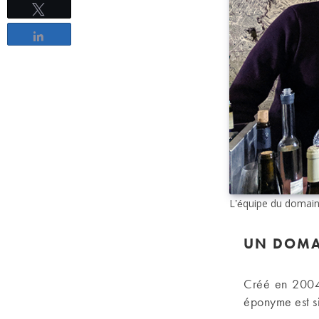
Tweetez
Partagez
L’équipe du domaine
UN DOMAI
Créé en 2004 
éponyme est si