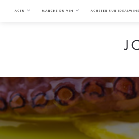
Skip
to
ACTU
MARCHÉ DU VIN
ACHETER SUR IDEALWIN
content
J