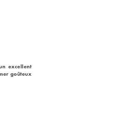
un excellent
 mer goûteux