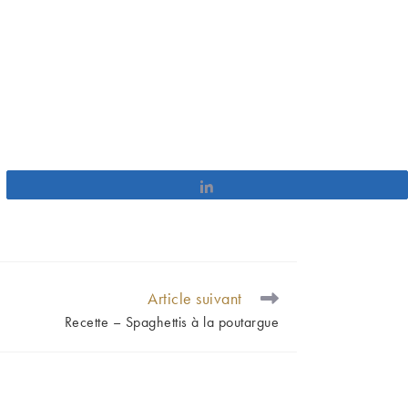
Partagez
Article suivant
Recette – Spaghettis à la poutargue