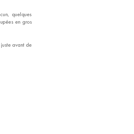
acun, quelques
oupées en gros
 juste avant de