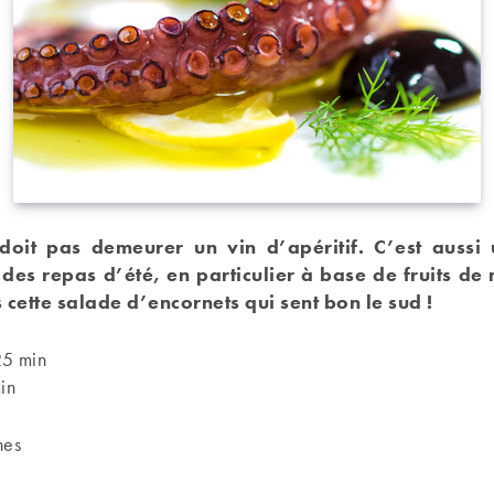
doit pas demeurer un vin d’apéritif. C’est aussi 
es repas d’été, en particulier à base de fruits de
ette salade d’encornets qui sent bon le sud !
25 min
in
nes