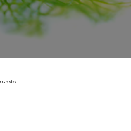
la semaine