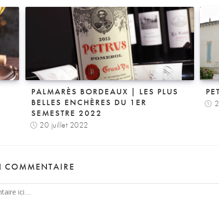
PALMARÈS BORDEAUX | LES PLUS
PE
BELLES ENCHÈRES DU 1ER
2
SEMESTRE 2022
20 juillet 2022
N COMMENTAIRE