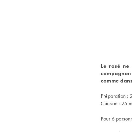
Le rosé ne 
compagnon d
comme dans c
Préparation : 
Cuisson : 25 m
Pour 6 person