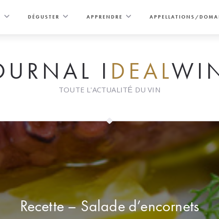
E
DÉGUSTER
APPRENDRE
APPELLATIONS/DOMA
OURNAL I
DEAL
WI
TOUTE L'ACTUALITÉ DU VIN
Recette – Salade d’encornets