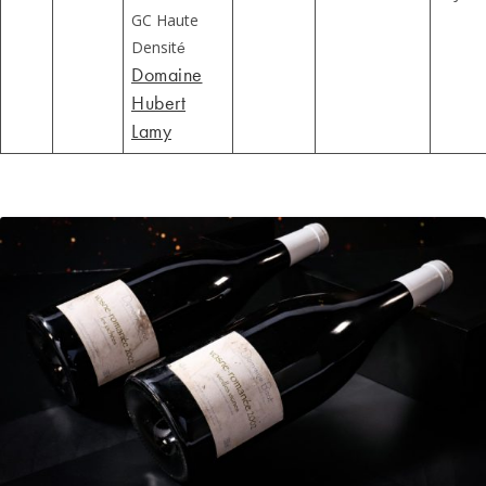
GC Haute
Densité
Domaine
Hubert
Lamy