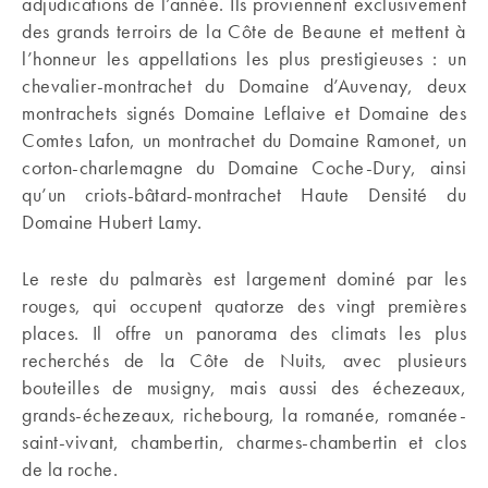
adjudications de l’année. Ils proviennent exclusivement
des grands terroirs de la Côte de Beaune et mettent à
l’honneur les appellations les plus prestigieuses : un
chevalier-montrachet du Domaine d’Auvenay, deux
montrachets signés Domaine Leflaive et Domaine des
Comtes Lafon, un montrachet du Domaine Ramonet, un
corton-charlemagne du Domaine Coche-Dury, ainsi
qu’un criots-bâtard-montrachet Haute Densité du
Domaine Hubert Lamy.
Le reste du palmarès est largement dominé par les
rouges, qui occupent quatorze des vingt premières
places. Il offre un panorama des climats les plus
recherchés de la Côte de Nuits, avec plusieurs
bouteilles de musigny, mais aussi des échezeaux,
grands-échezeaux, richebourg, la romanée, romanée-
saint-vivant, chambertin, charmes-chambertin et clos
de la roche.