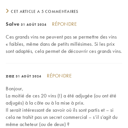
CET ARTICLE A 5 COMMENTAIRES
Salve
RÉPONDRE
31 AOÛT 2024
Ces grands vins ne peuvent pas se permettre des vins
« faibles, même dans de petits millésimes. Si les prix
sont adaptés, cela permet de découvrir ces grands vins.
zaz
RÉPONDRE
31 AOÛT 2024
Bonjour,
La moitié de ces 20 vins (!) a été adjugée (ou ont été
adjugés) à la côte ou à la mise à prix.
Il serait intéressant de savoir où ils sont partis et – si
cela ne trahit pas un secret commercial – s’il s’agit du
même acheteur (ou de deux) ?