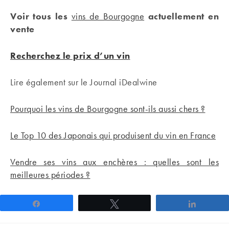
Voir tous les
vins de Bourgogne
actuellement en
vente
Recherchez le prix d’un vin
Lire également sur le Journal iDealwine
Pourquoi les vins de Bourgogne sont-ils aussi chers ?
Le Top 10 des Japonais qui produisent du vin en France
Vendre ses vins aux enchères : quelles sont les
meilleures périodes ?
Partagez
Tweetez
Partage