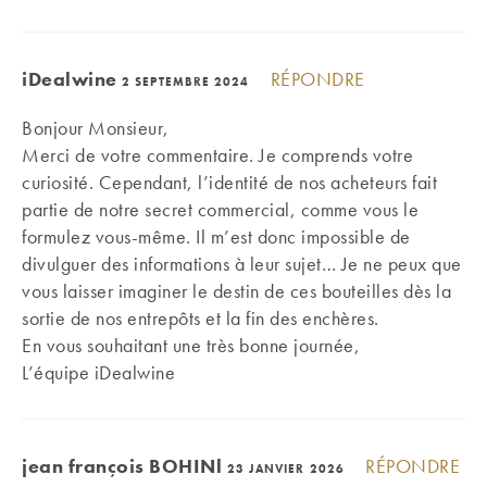
iDealwine
RÉPONDRE
2 SEPTEMBRE 2024
Bonjour Monsieur,
Merci de votre commentaire. Je comprends votre
curiosité. Cependant, l’identité de nos acheteurs fait
partie de notre secret commercial, comme vous le
formulez vous-même. Il m’est donc impossible de
divulguer des informations à leur sujet… Je ne peux que
vous laisser imaginer le destin de ces bouteilles dès la
sortie de nos entrepôts et la fin des enchères.
En vous souhaitant une très bonne journée,
L’équipe iDealwine
jean françois BOHINl
RÉPONDRE
23 JANVIER 2026