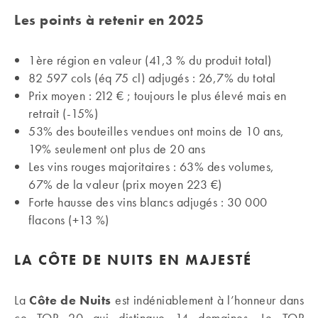
Les points à retenir en 2025
1ère région en valeur (41,3 % du produit total)
82 597 cols (éq 75 cl) adjugés : 26,7% du total
Prix moyen : 212 € ; toujours le plus élevé mais en
retrait (-15%)
53% des bouteilles vendues ont moins de 10 ans,
19% seulement ont plus de 20 ans
Les vins rouges majoritaires : 63% des volumes,
67% de la valeur (prix moyen 223 €)
Forte hausse des vins blancs adjugés : 30 000
flacons (+13 %)
LA CÔTE DE NUITS EN MAJESTÉ
La
Côte de Nuits
est indéniablement à l’honneur dans
ce TOP 20 qui distingue 14 domaines. Le TOP