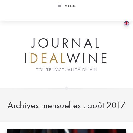
Skip
MENU
to
content
JOURNAL
I
DEAL
WINE
TOUTE L'ACTUALITÉ DU VIN
Archives mensuelles : août 2017