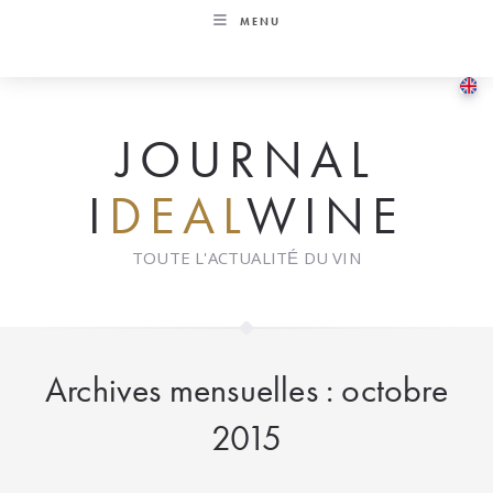
Skip
MENU
to
content
JOURNAL
I
DEAL
WINE
TOUTE L'ACTUALITÉ DU VIN
Archives mensuelles : octobre
2015