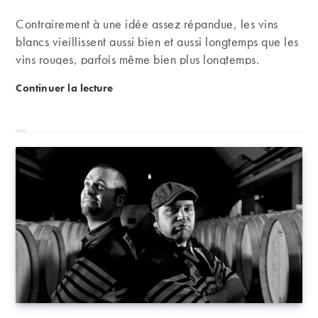
Contrairement à une idée assez répandue, les vins
blancs vieillissent aussi bien et aussi longtemps que les
vins rouges, parfois même bien plus longtemps.
Dégustation : les trois âges des vins blancs
Continuer la lecture