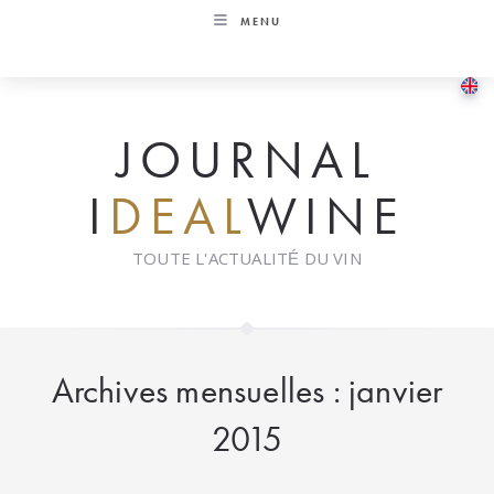
Skip
MENU
to
content
JOURNAL
I
DEAL
WINE
TOUTE L'ACTUALITÉ DU VIN
Archives mensuelles : janvier
2015