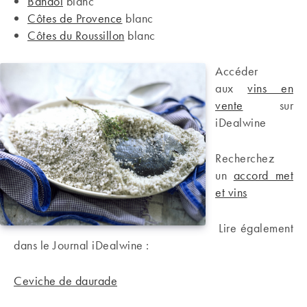
Bandol
blanc
Côtes de Provence
blanc
Côtes du Roussillon
blanc
Accéder
aux
vins en
vente
sur
iDealwine
Recherchez
un
accord met
et vins
Lire également
dans le Journal iDealwine :
Ceviche de daurade