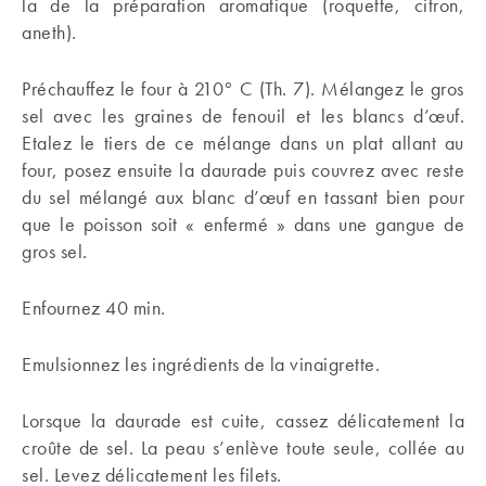
la de la préparation aromatique (roquette, citron,
aneth).
Préchauffez le four à 210° C (Th. 7). Mélangez le gros
sel avec les graines de fenouil et les blancs d’œuf.
Etalez le tiers de ce mélange dans un plat allant au
four, posez ensuite la daurade puis couvrez avec reste
du sel mélangé aux blanc d’œuf en tassant bien pour
que le poisson soit « enfermé » dans une gangue de
gros sel.
Enfournez 40 min.
Emulsionnez les ingrédients de la vinaigrette.
Lorsque la daurade est cuite, cassez délicatement la
croûte de sel. La peau s’enlève toute seule, collée au
sel. Levez délicatement les filets.