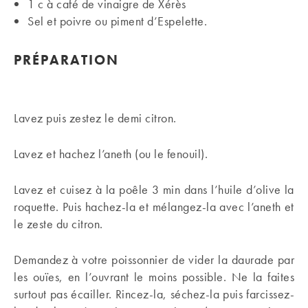
1 c à café de vinaigre de Xérès
Sel et poivre ou piment d’Espelette.
PRÉPARATION
Lavez puis zestez le demi citron.
Lavez et hachez l’aneth (ou le fenouil).
Lavez et cuisez à la poêle 3 min dans l’huile d’olive la
roquette. Puis hachez-la et mélangez-la avec l’aneth et
le zeste du citron.
Demandez à votre poissonnier de vider la daurade par
les ouïes, en l’ouvrant le moins possible. Ne la faites
surtout pas écailler. Rincez-la, séchez-la puis farcissez-