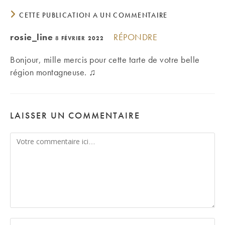
CETTE PUBLICATION A UN COMMENTAIRE
rosie_line
RÉPONDRE
8 FÉVRIER 2022
Bonjour, mille mercis pour cette tarte de votre belle
région montagneuse. ♫
LAISSER UN COMMENTAIRE
Comment
Enter