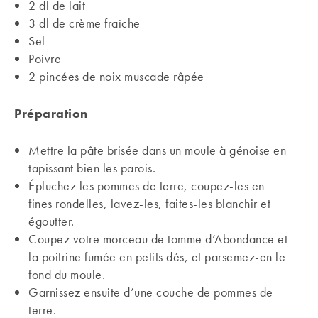
2 dl de lait
3 dl de crème fraîche
Sel
Poivre
2 pincées de noix muscade râpée
Préparation
Mettre la pâte brisée dans un moule à génoise en
tapissant bien les parois.
Épluchez les pommes de terre, coupez-les en
fines rondelles, lavez-les, faites-les blanchir et
égoutter.
Coupez votre morceau de tomme d’Abondance et
la poitrine fumée en petits dés, et parsemez-en le
fond du moule.
Garnissez ensuite d’une couche de pommes de
terre.