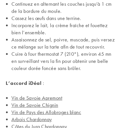
Continuez en alternant les couches jusqu’à 1 cm
de la bordure du moule.
Cassez les œufs dans une terrine.
Incorporez le lait, la crème fraîche et fouettez
bien l’ensemble.
Assaisonnez de sel, poivre, muscade, puis versez
ce mélange sur la tarte afin de tout recouvrir.
Cuire à four thermostat 7 (210°), environ 45 mn
en surveillant vers la fin pour obtenir une belle
couleur dorée foncée sans brûler.
L’accord iDéal
:
Vin de Savoie Apremont
Vin de Savoie Chignin
Vin de Pays des Allobroges blanc
Arbois Chardonnay
Côtes du Jura Chardonnay