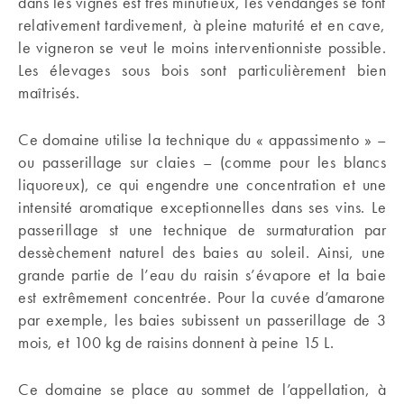
dans les vignes est très minutieux, les vendanges se font
relativement tardivement, à pleine maturité et en cave,
le vigneron se veut le moins interventionniste possible.
Les élevages sous bois sont particulièrement bien
maîtrisés.
Ce domaine utilise la technique du « appassimento » –
ou passerillage sur claies – (comme pour les blancs
liquoreux), ce qui engendre une concentration et une
intensité aromatique exceptionnelles dans ses vins. Le
passerillage st une technique de surmaturation par
dessèchement naturel des baies au soleil. Ainsi, une
grande partie de l’eau du raisin s’évapore et la baie
est extrêmement concentrée. Pour la cuvée d’amarone
par exemple, les baies subissent un passerillage de 3
mois, et 100 kg de raisins donnent à peine 15 L.
Ce domaine se place au sommet de l’appellation, à