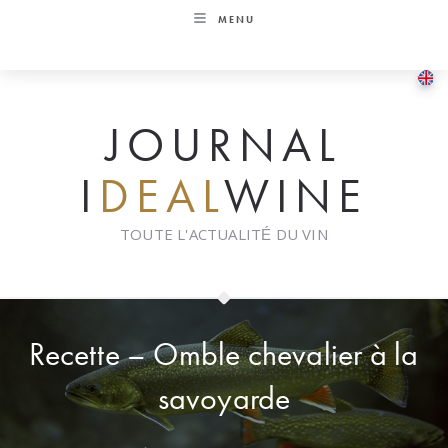
Skip
MENU
to
content
JOURNAL
I
DEAL
WINE
TOUTE L'ACTUALITÉ DU VIN
Recette – Omble chevalier à la
savoyarde