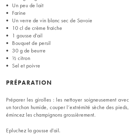
Un peu de lait
Farine
Un verre de vin blanc sec de Savoie
10 cl de crème fraîche
1 gousse d’ail
Bouquet de persil
30 g de beurre
½ citron
Sel et poivre
PRÉPARATION
Préparer les girolles : les nettoyer soigneusement avec
un torchon humide, couper l’extrémité sèche des pieds,
émincez les champignons grossièrement.
Epluchez la gousse d’ail.