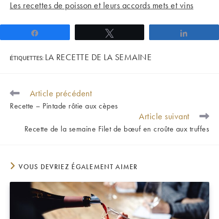
Les recettes de poisson et leurs accords mets et vins
Partagez
Tweetez
Partage
LA RECETTE DE LA SEMAINE
ÉTIQUETTES
:
Article précédent
READ
MORE
Recette – Pintade rôtie aux cèpes
ARTICLES
Article suivant
Recette de la semaine Filet de bœuf en croûte aux truffes
VOUS DEVRIEZ ÉGALEMENT AIMER