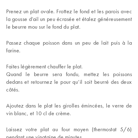
Prenez un plat ovale. Frottez le fond et les parois avec
la gousse d’ail un peu écrasée et étalez généreusement
le beurre mou sur le fond du plat.
Passez chaque poisson dans un peu de lait puis à la
farine.
Faites légèrement chauffer le plat.
Quand le beurre sera fondu, mettez les poissons
dedans et retournez le pour qu’il soit beurré des deux
côtés.
Ajoutez dans le plat les girolles émincées, le verre de
vin blanc, et 10 cl de crème.
Laissez votre plat au four moyen (thermostat 5/6)
pendant une vingtaine de minutes.