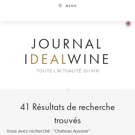
Skip
MENU
to
content
JOURNAL
I
DEAL
WINE
TOUTE L'ACTUALITÉ DU VIN
41
Résultats de recherche
trouvés
Vous avez recherché : "Chateau Ausone"