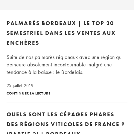
PALMARÈS BORDEAUX | LE TOP 20
SEMESTRIEL DANS LES VENTES AUX
ENCHÈRES
Suite de nos palmarès régionaux avec une région qui
demeure absolument incontournable malgré une
tendance à la baisse : le Bordelais.
25 juillet 2019
Palmarès
CONTINUER LA LECTURE
Bordeaux
|
QUELS SONT LES CÉPAGES PHARES
Le
TOP
DES RÉGIONS VITICOLES DE FRANCE ?
20