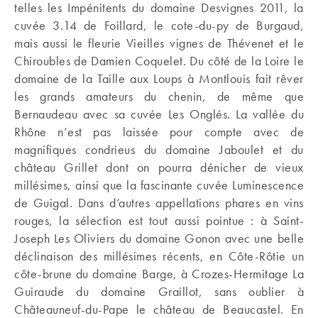
telles les Impénitents du domaine Desvignes 2011, la
cuvée 3.14 de Foillard, le cote-du-py de Burgaud,
mais aussi le fleurie Vieilles vignes de Thévenet et le
Chiroubles de Damien Coquelet. Du côté de la Loire le
domaine de la Taille aux Loups à Montlouis fait rêver
les grands amateurs du chenin, de même que
Bernaudeau avec sa cuvée Les Onglés. La vallée du
Rhône n’est pas laissée pour compte avec de
magnifiques condrieus du domaine Jaboulet et du
château Grillet dont on pourra dénicher de vieux
millésimes, ainsi que la fascinante cuvée Luminescence
de Guigal. Dans d’autres appellations phares en vins
rouges, la sélection est tout aussi pointue : à Saint-
Joseph Les Oliviers du domaine Gonon avec une belle
déclinaison des millésimes récents, en Côte-Rôtie un
côte-brune du domaine Barge, à Crozes-Hermitage La
Guiraude du domaine Graillot, sans oublier à
Châteauneuf-du-Pape le château de Beaucastel. En