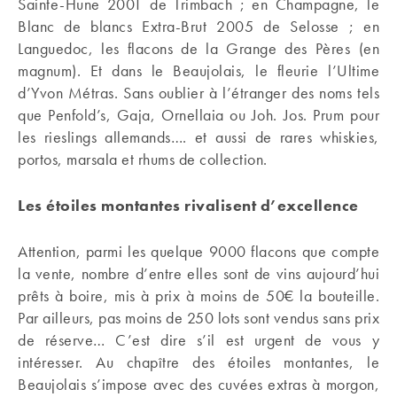
Sainte-Hune 2001 de Trimbach ; en Champagne, le
Blanc de blancs Extra-Brut 2005 de Selosse ; en
Languedoc, les flacons de la Grange des Pères (en
magnum). Et dans le Beaujolais, le fleurie l’Ultime
d’Yvon Métras. Sans oublier à l’étranger des noms tels
que Penfold’s, Gaja, Ornellaia ou Joh. Jos. Prum pour
les rieslings allemands…. et aussi de rares whiskies,
portos, marsala et rhums de collection.
Les étoiles montantes rivalisent d’excellence
Attention, parmi les quelque 9000 flacons que compte
la vente, nombre d’entre elles sont de vins aujourd’hui
prêts à boire, mis à prix à moins de 50€ la bouteille.
Par ailleurs, pas moins de 250 lots sont vendus sans prix
de réserve… C’est dire s’il est urgent de vous y
intéresser. Au chapître des étoiles montantes, le
Beaujolais s’impose avec des cuvées extras à morgon,