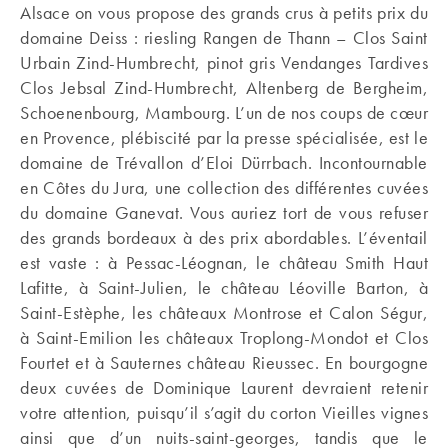
Alsace on vous propose des grands crus à petits prix du
domaine Deiss : riesling Rangen de Thann – Clos Saint
Urbain Zind-Humbrecht, pinot gris Vendanges Tardives
Clos Jebsal Zind-Humbrecht, Altenberg de Bergheim,
Schoenenbourg, Mambourg. L’un de nos coups de cœur
en Provence, plébiscité par la presse spécialisée, est le
domaine de Trévallon d’Eloi Dürrbach. Incontournable
en Côtes du Jura, une collection des différentes cuvées
du domaine Ganevat. Vous auriez tort de vous refuser
des grands bordeaux à des prix abordables. L’éventail
est vaste : à Pessac-Léognan, le château Smith Haut
Lafitte, à Saint-Julien, le château Léoville Barton, à
Saint-Estèphe, les châteaux Montrose et Calon Ségur,
à Saint-Emilion les châteaux Troplong-Mondot et Clos
Fourtet et à Sauternes château Rieussec. En bourgogne
deux cuvées de Dominique Laurent devraient retenir
votre attention, puisqu’il s’agit du corton Vieilles vignes
ainsi que d’un nuits-saint-georges, tandis que le