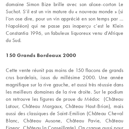
domaine Simon Bize brille avec son aloxe-corton Le
Suchot. S’il est un vin mature du « nouveau monde » (si
l’on ose dire, pour un vin apprécié en son temps par …
Napoléon) qui ne passe pas inaperçu c’est le Klein
Constantia 1996, un fabuleux liquoreux venu d’Afrique
du Sud.
150 Grands Bordeaux 2000
Cette vente réunit pas moins de 150 flacons de grands
crus bordelais, issus du millésime 2000. Une année
magnifique sur la rive gauche, et aussi très réussie dans
les meilleurs domaines de la rive droite. Sur le podium
on retrouve les figures de proue du Médoc (Château
Latour, Château Margaux, Château Haut-Brion), mais
aussi des classiques de Saint-Emilion (Château Cheval
Blanc, Château Ausone, Château Pavie, Château
Figeac, Château la Conseillante). On craque aussi pour