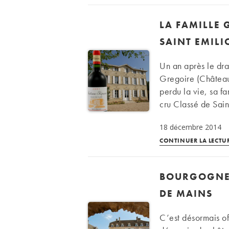
LA FAMILLE 
SAINT EMIL
Un an après le dr
Gregoire (Château 
perdu la vie, sa f
cru Classé de Sain
18 décembre 2014
CONTINUER LA LECTU
BOURGOGNE:
DE MAINS
C’est désormais of