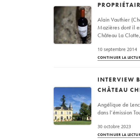
PROPRIÉTAI
Alain Vauthier (Ch
Mazières dont il es
Château La Clotte,
10 septembre 2014
CONTINUER LA LECTU
INTERVIEW B
CHÂTEAU CH
Angélique de Lenc
dans l’émission To
30 octobre 2023
CONTINUER LA LECTU