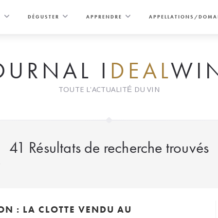
E
DÉGUSTER
APPRENDRE
APPELLATIONS/DOMA
OURNAL I
DEAL
WI
TOUTE L'ACTUALITÉ DU VIN
41
Résultats de recherche trouvés
"
ON : LA CLOTTE VENDU AU