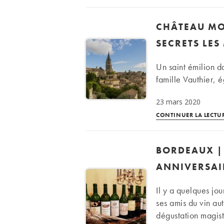
CHÂTEAU MO
SECRETS LES
Un saint émilion d
famille Vauthier, 
23 mars 2020
CONTINUER LA LECTU
BORDEAUX |
ANNIVERSAI
Il y a quelques jo
ses amis du vin au
dégustation magist