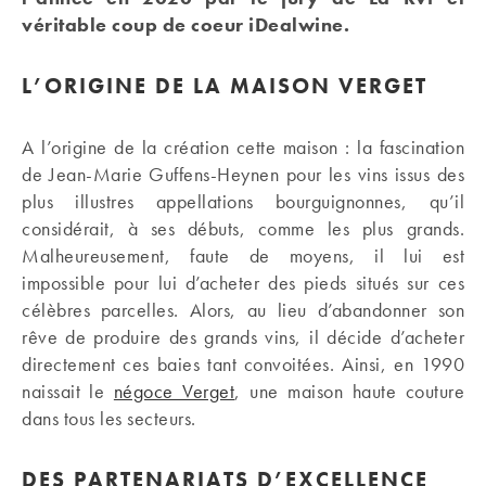
véritable coup de coeur iDealwine.
L’ORIGINE DE LA MAISON VERGET
A l’origine de la création cette maison : la fascination
de Jean-Marie Guffens-Heynen pour les vins issus des
plus illustres appellations bourguignonnes, qu’il
considérait, à ses débuts, comme les plus grands.
Malheureusement, faute de moyens, il lui est
impossible pour lui d’acheter des pieds situés sur ces
célèbres parcelles. Alors, au lieu d’abandonner son
rêve de produire des grands vins, il décide d’acheter
directement ces baies tant convoitées. Ainsi, en 1990
naissait le
négoce Verget
, une maison haute couture
dans tous les secteurs.
DES PARTENARIATS D’EXCELLENCE