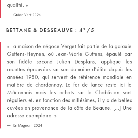
qualité. »
Guide Vert 2024
BETTANE & DESSEAUVE : 4*/5
« La maison de négoce Verget fait partie de la galaxie
Guffens-Heynen, où Jean-Marie Guffens, épaulé par
son fidèle second Julien Desplans, applique les
recettes éprouvées sur son domaine d’élite depuis les
années 1980, qui servent de référence mondiale en
matière de chardonnay. Le fer de lance reste ici le
Mâconnais mais les achats sur le Chablisien sont
réguliers et, en fonction des millésimes, il y a de belles
cuvées en provenance de la côte de Beaune. […] Une
adresse exemplaire. »
En Magnum 2024