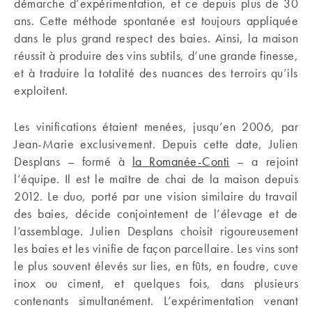
démarche d’expérimentation, et ce depuis plus de 30
ans. Cette méthode spontanée est toujours appliquée
dans le plus grand respect des baies. Ainsi, la maison
réussit à produire des vins subtils, d’une grande finesse,
et à traduire la totalité des nuances des terroirs qu’ils
exploitent.
Les vinifications étaient menées, jusqu’en 2006, par
Jean-Marie exclusivement. Depuis cette date, Julien
Desplans – formé à
la Romanée-Conti
– a rejoint
l’équipe. Il est le maître de chai de la maison depuis
2012. Le duo, porté par une vision similaire du travail
des baies, décide conjointement de l’élevage et de
l’assemblage. Julien Desplans choisit rigoureusement
les baies et les vinifie de façon parcellaire. Les vins sont
le plus souvent élevés sur lies, en fûts, en foudre, cuve
inox ou ciment, et quelques fois, dans plusieurs
contenants simultanément. L’expérimentation venant