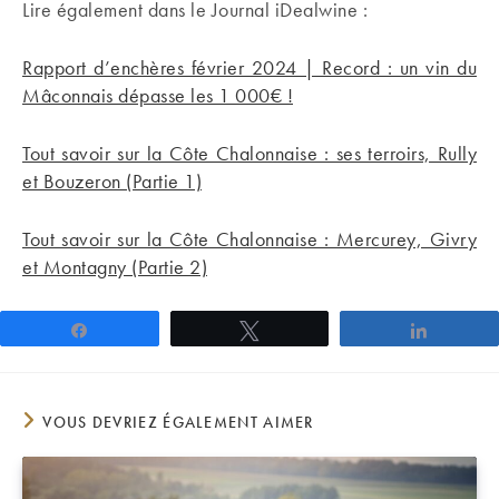
Lire également dans le Journal iDealwine :
Rapport d’enchères février 2024 | Record : un vin du
Mâconnais dépasse les 1 000€ !
Tout savoir sur la Côte Chalonnaise : ses terroirs, Rully
et Bouzeron (Partie 1)
Tout savoir sur la Côte Chalonnaise : Mercurey, Givry
et Montagny (Partie 2)
Partagez
Tweetez
Partage
VOUS DEVRIEZ ÉGALEMENT AIMER