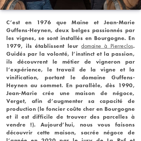
C’est en 1976 que Maine et Jean-Marie
Guffens-Heynen, deux belges passionnés par
les vignes, se sont installés en Bourgogne. En
1979, ils établissent leur
domaine à Pierreclos
.
Guidés par la volonté, l’instinct et la passion,
ils découvrent le métier de vigneron par
l’expérience, le travail de la vigne et la
vinification, portant le domaine Guffens-
Heynen au sommet. En parallèle, dès 1990,
Jean-Marie crée une maison de négoce,
Verget, afin d’augmenter sa capacité de
production (le foncier coûte cher en Bourgogne
et il est difficile de trouver des parcelles à
vendre !).
Aujourd’hui, nous vous faisons
découvrir cette maison, sacrée négoce de
l’année en 2020 par le jury de La Rvf et