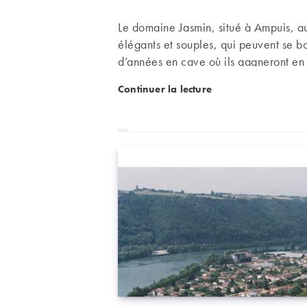
Le domaine Jasmin, situé à Ampuis, au
élégants et souples, qui peuvent se 
d’années en cave où ils gagneront en
Au domaine Jasmin : des c
Continuer la lecture