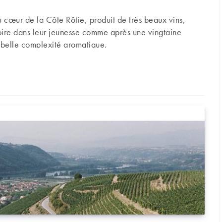
 cœur de la Côte Rôtie, produit de très beaux vins,
boire dans leur jeunesse comme après une vingtaine
 belle complexité aromatique.
ôte-rôties souples et tout en finesse