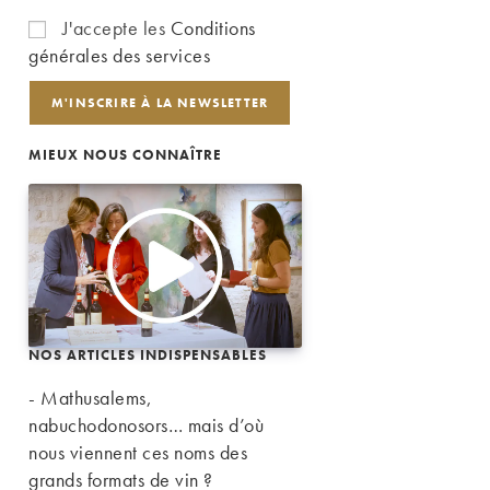
J'accepte les
Conditions
générales des services
MIEUX NOUS CONNAÎTRE
NOS ARTICLES INDISPENSABLES
- Mathusalems,
nabuchodonosors… mais d’où
nous viennent ces noms des
grands formats de vin ?