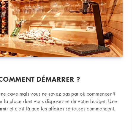
: COMMENT DÉMARRER ?
 une cave mais vous ne savez pas par où commencer ?
e la place dont vous disposez et de votre budget. Une
arnir et c'est là que les affaires sérieuses commencent.
mment démarrer ?