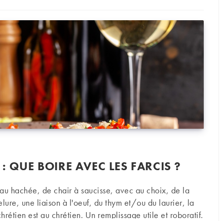
: QUE BOIRE AVEC LES FARCIS ?
u hachée, de chair à saucisse, avec au choix, de la
ure, une liaison à l'oeuf, du thym et/ou du laurier, la
chrétien est au chrétien. Un remplissage utile et roboratif.