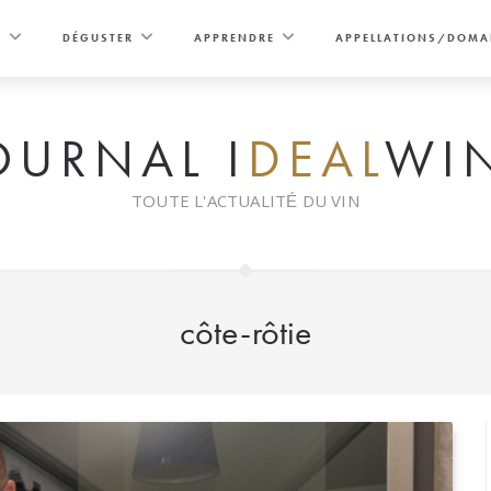
E
DÉGUSTER
APPRENDRE
APPELLATIONS/DOMA
OURNAL I
DEAL
WI
TOUTE L'ACTUALITÉ DU VIN
côte-rôtie