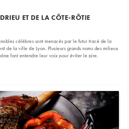
RIEU ET DE LA CÔTE-RÔTIE
nobles célèbres sont menacés par le futur tracé de la
nt de la ville de Lyon. Plusieurs grands noms des milieux
hône font entendre leur voix pour éviter le pire.
u et de la côte-rôtie menacés ?