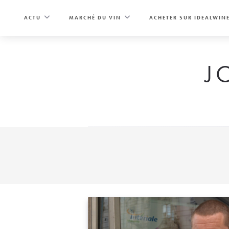
Skip
to
ACTU
MARCHÉ DU VIN
ACHETER SUR IDEALWIN
content
J