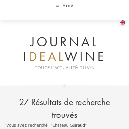
Skip
MENU
to
content
JOURNAL
I
DEAL
WINE
TOUTE L'ACTUALITÉ DU VIN
27
Résultats de recherche
trouvés
Vous avez recherché : "Chateau Guiraud"