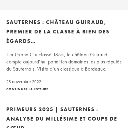
SAUTERNES : CHÂTEAU GUIRAUD,
PREMIER DE LA CLASSE À BIEN DES
ÉGARDS…
1er Grand Cru classé 1855, le château Guiraud
compte aujourd’hui parmi les domaines les plus réputés
du Sauternais. Visite d’un classique à Bordeaux.
23 novembre 2022
Sauternes
CONTINUER LA LECTURE
:
Château
PRIMEURS 2025 | SAUTERNES :
Guiraud,
premier
ANALYSE DU MILLÉSIME ET COUPS DE
de