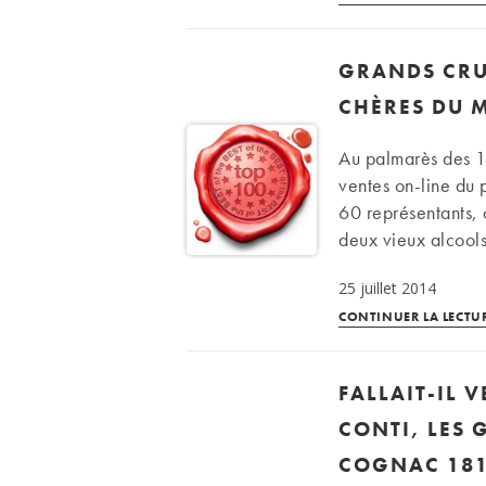
GRANDS CRUS
CHÈRES DU 
Au palmarès des 10
ventes on-line du
60 représentants,
deux vieux alcool
25 juillet 2014
CONTINUER LA LECTU
FALLAIT-IL 
CONTI, LES
COGNAC 181