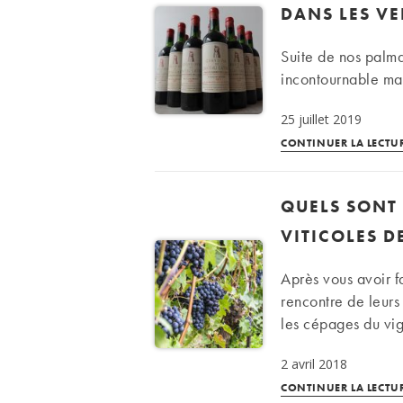
DANS LES V
Suite de nos palm
incontournable mal
25 juillet 2019
CONTINUER LA LECTU
QUELS SONT
VITICOLES D
Après vous avoir f
rencontre de leurs
les cépages du v
2 avril 2018
CONTINUER LA LECTU