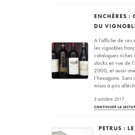
ENCHÈRES :
DU VIGNOBL
A l’affiche de ces
les vignobles franç
catalogues riches 
stocks en vue de l’
2000, et aussi une
l’hexagone. Sans o
mises à prix alléc
3 octobre 2017
CONTINUER LA LECTU
PETRUS : 