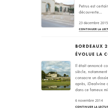
Petrus est certa
découverte…
23 décembre 201
CONTINUER LA LEC
BORDEAUX 2
ÉVOLUE LA C
Il était annoncé c
siècle, notamment
consacre un dossi
après, iDealwine d
dans ce fameux mi
6 novembre 2014
CONTINUER LA LECTU