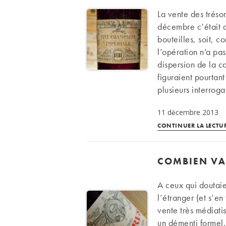
La vente des tréso
décembre c’était 
bouteilles, soit, 
l’opération n’a pa
dispersion de la c
figuraient pourtan
plusieurs interroga
11 décembre 2013
CONTINUER LA LECTU
COMBIEN VAU
A ceux qui doutaie
l’étranger (et s’en
vente très médiati
un démenti formel.