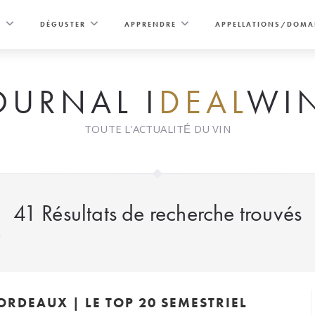
E
DÉGUSTER
APPRENDRE
APPELLATIONS/DOMA
OURNAL I
DEAL
WI
TOUTE L'ACTUALITÉ DU VIN
41
Résultats de recherche trouvés
"
RDEAUX | LE TOP 20 SEMESTRIEL