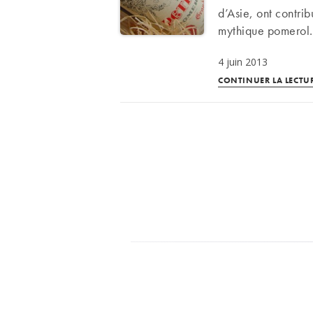
d’Asie, ont contrib
mythique pomerol.
4 juin 2013
CONTINUER LA LECTU