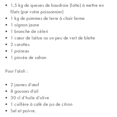
1,5 kg de queues de baudroie (lotte) à mettre en
filets (par votre poissonnier)
1 kg de pommes de terre à chair ferme
1 oignon jaune
1 branche de céleri
1 cœur de laitue ou un peu de vert de blette
2 carottes
1 poireau
1 pincée de safran
Pour l’aïoli :
2 jaunes d’œuf
8 gousses d’ail
30 cl d’huile d’olive
1 cuillère à café de jus de citron
Sel et poivre.