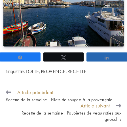
Partagez
Tweetez
Partage
LOTTE
PROVENCE
RECETTE
ÉTIQUETTES
:
,
,
Article précédent
READ
MORE
Recette de la semaine : Filets de rougets à la provençale
ARTICLES
Article suivant
Recette de la semaine : Paupiettes de veau rôties aux
gnocchis