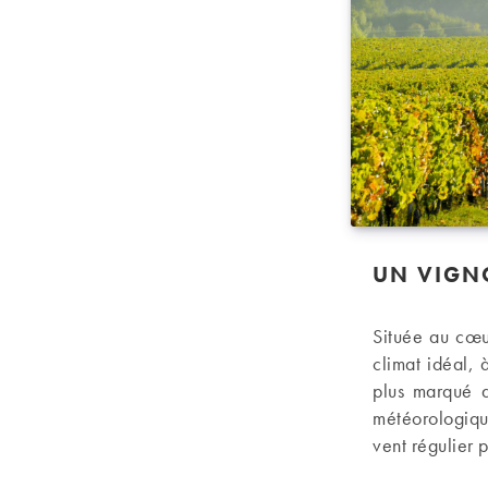
UN VIGNO
Située au cœur
climat idéal, 
plus marqué q
météorologique
vent régulier 