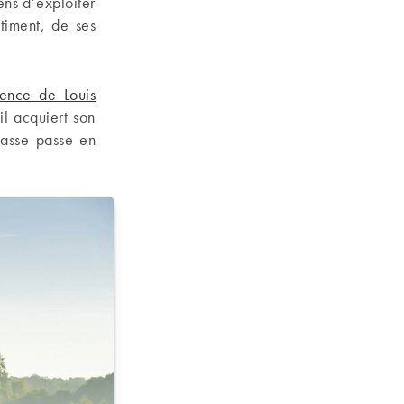
ens d’exploiter
timent, de ses
ence de Louis
il acquiert son
 passe-passe en