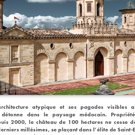
rchitecture atypique et ses pagodes visibles a
l détonne dans le paysage médocain. Propriét
uis 2000, le château de 100 hectares ne cesse 
derniers millésimes, se plaçant dans l’élite de Saint-