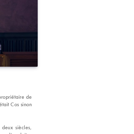
ropriétaire de
était Cos sinon
 deux siècles,