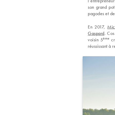
l’entrepreneur
son grand pot
pagodes et de
En 2017,
Mic
Gaspard
. Cos
ème
voisin 5
cr
réussissant à 