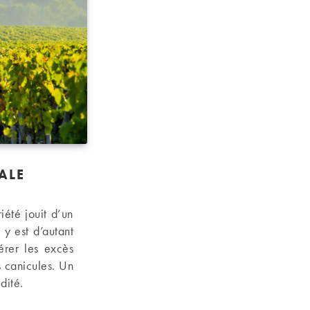
ALE
iété jouit d’un
 y est d’autant
érer les excès
s canicules. Un
dité.