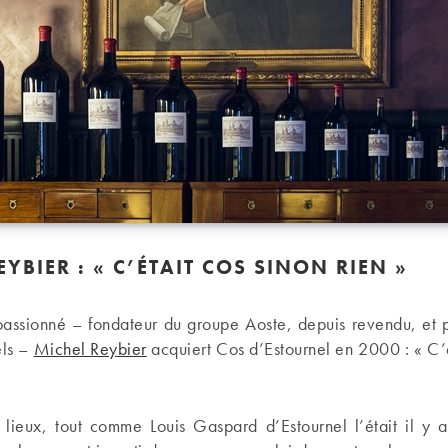
EYBIER : « C’ÉTAIT COS SINON RIEN »
passionné – fondateur du groupe Aoste, depuis revendu, et p
els –
Michel Reybier
acquiert Cos d’Estournel en 2000 : « C’
 lieux, tout comme Louis Gaspard d’Estournel l’était il y a