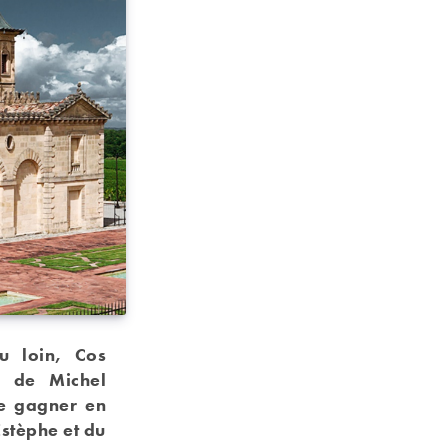
u loin, Cos
é de Michel
de gagner en
Estèphe et du