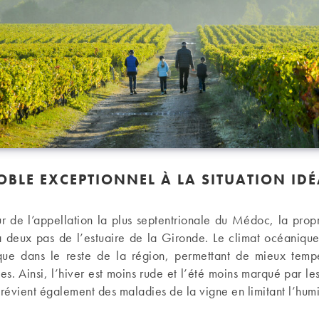
BLE EXCEPTIONNEL À LA SITUATION IDÉ
 de l’appellation la plus septentrionale du Médoc, la propr
à deux pas de l’estuaire de la Gironde. Le climat océanique
ue dans le reste de la région, permettant de mieux temp
s. Ainsi, l’hiver est moins rude et l’été moins marqué par le
prévient également des maladies de la vigne en limitant l’humi