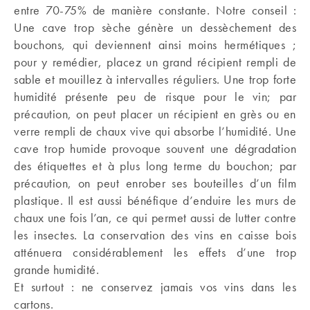
entre 70-75% de manière constante. Notre conseil :
Une cave trop sèche génère un dessèchement des
bouchons, qui deviennent ainsi moins hermétiques ;
pour y remédier, placez un grand récipient rempli de
sable et mouillez à intervalles réguliers. Une trop forte
humidité présente peu de risque pour le vin; par
précaution, on peut placer un récipient en grès ou en
verre rempli de chaux vive qui absorbe l’humidité. Une
cave trop humide provoque souvent une dégradation
des étiquettes et à plus long terme du bouchon; par
précaution, on peut enrober ses bouteilles d’un film
plastique. Il est aussi bénéfique d’enduire les murs de
chaux une fois l’an, ce qui permet aussi de lutter contre
les insectes. La conservation des vins en caisse bois
atténuera considérablement les effets d’une trop
grande humidité.
Et surtout : ne conservez jamais vos vins dans les
cartons.