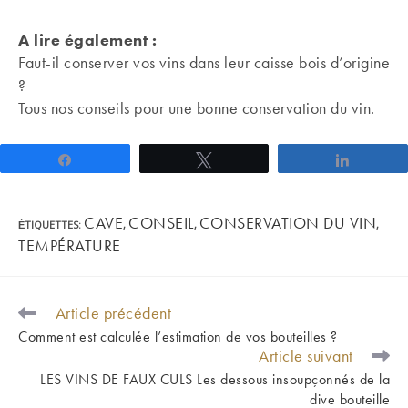
A lire également :
Faut-il conserver vos vins dans leur caisse bois d’origine
?
Tous nos conseils pour une bonne conservation du vin.
Partagez
Tweetez
Partage
CAVE
CONSEIL
CONSERVATION DU VIN
ÉTIQUETTES
:
,
,
,
TEMPÉRATURE
Article précédent
READ
MORE
Comment est calculée l’estimation de vos bouteilles ?
ARTICLES
Article suivant
LES VINS DE FAUX CULS Les dessous insoupçonnés de la
dive bouteille