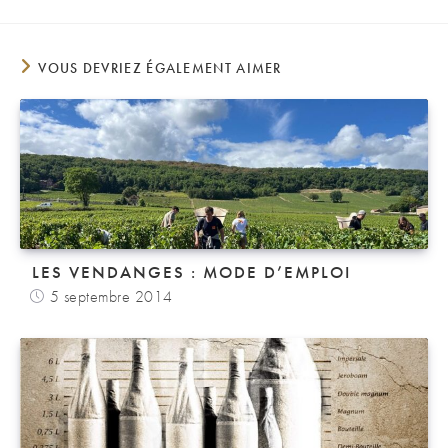
VOUS DEVRIEZ ÉGALEMENT AIMER
LES VENDANGES : MODE D’EMPLOI
5 septembre 2014