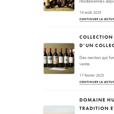
rhodaniennes adjug
14 août 2025
CONTINUER LA LECTU
COLLECTION 
D’UN COLLE
Des nectars qui fo
vente.
17 février 2025
CONTINUER LA LECTU
DOMAINE HU
TRADITION 