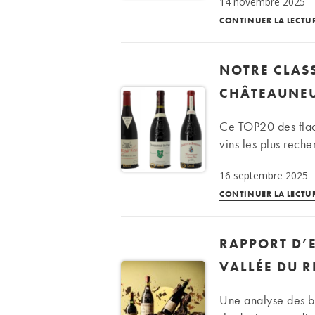
14 novembre 2025
CONTINUER LA LECTU
NOTRE CLASS
CHÂTEAUNEU
Ce TOP20 des flaco
vins les plus rech
16 septembre 2025
CONTINUER LA LECTU
RAPPORT D’E
VALLÉE DU R
Une analyse des be