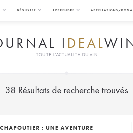
E
DÉGUSTER
APPRENDRE
APPELLATIONS/DOMA
OURNAL I
DEAL
WI
TOUTE L'ACTUALITÉ DU VIN
38
Résultats de recherche trouvés
 CHAPOUTIER : UNE AVENTURE