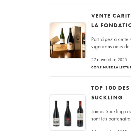
VENTE CARIT
LA FONDATIO
Participez à cette 
vignerons amis de 
27 novembre 2025
CONTINUER LA LECTU
TOP 100 DES
SUCKLING
James Suckling a s
sont les partenair