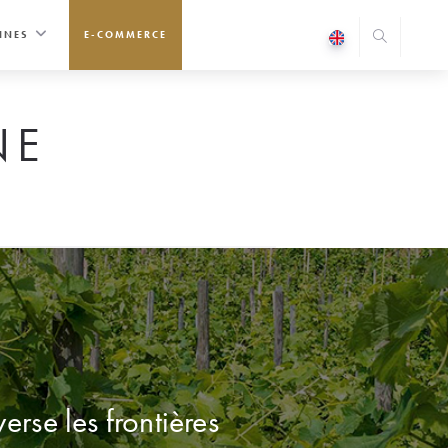
INES
E-COMMERCE
NE
erse les frontières