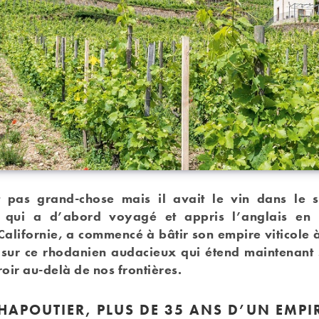
t pas grand-chose mais il avait le vin dans le 
, qui a d’abord voyagé et appris l’anglais en 
Californie, a commencé à bâtir son empire viticole 
s sur ce rhodanien audacieux qui étend maintenant 
rroir au-delà de nos frontières.
HAPOUTIER, PLUS DE 35 ANS D’UN EMPI