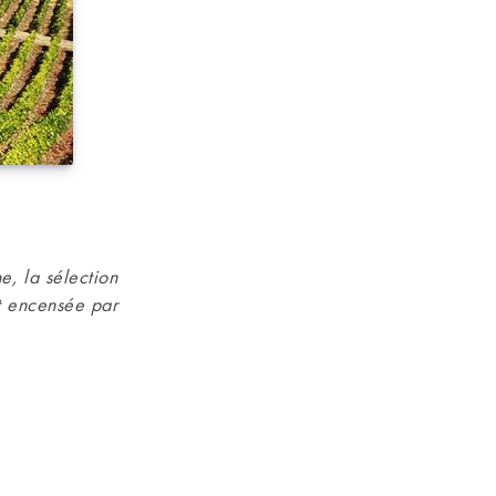
e, la sélection
t encensée par