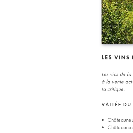
LES
VINS 
Les vins de la
à la vente ac
la critique.
VALLÉE DU
Châteauneu
Châteauneu