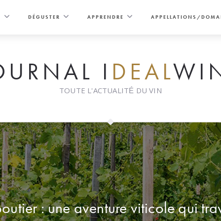
E
DÉGUSTER
APPRENDRE
APPELLATIONS/DOMA
OURNAL I
DEAL
WI
TOUTE L'ACTUALITÉ DU VIN
tier : une aventure viticole qui trav