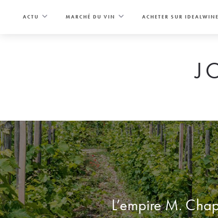
Skip
to
ACTU
MARCHÉ DU VIN
ACHETER SUR IDEALWIN
content
J
L’empire M. Chapou