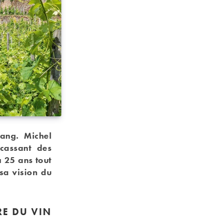
sang. Michel
cassant des
à 25 ans tout
sa vision du
RE DU VIN