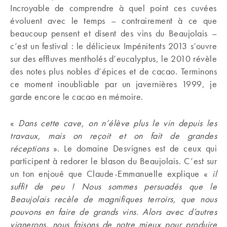
Incroyable de comprendre à quel point ces cuvées
évoluent avec le temps – contrairement à ce que
beaucoup pensent et disent des vins du Beaujolais –
c’est un festival : le délicieux Impénitents 2013 s’ouvre
sur des effluves mentholés d’eucalyptus, le 2010 révèle
des notes plus nobles d’épices et de cacao. Terminons
ce moment inoubliable par un javernières 1999, je
garde encore le cacao en mémoire.
«
Dans cette cave, on n’élève plus le vin depuis les
travaux, mais on reçoit et on fait de grandes
réceptions
». Le domaine Desvignes est de ceux qui
participent à redorer le blason du Beaujolais. C’est sur
un ton enjoué que Claude-Emmanuelle explique «
il
suffit de peu ! Nous sommes persuadés que le
Beaujolais recèle de magnifiques terroirs, que nous
pouvons en faire de grands vins. Alors avec d’autres
vignerons, nous faisons de notre mieux pour produire