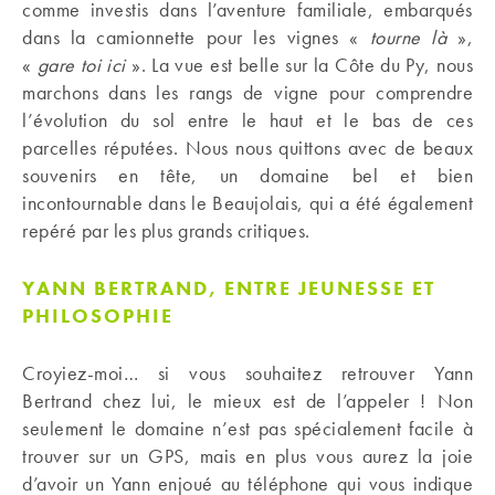
comme investis dans l’aventure familiale, embarqués
dans la camionnette pour les vignes «
tourne là
»,
«
gare toi ici
». La vue est belle sur la Côte du Py, nous
marchons dans les rangs de vigne pour comprendre
l’évolution du sol entre le haut et le bas de ces
parcelles réputées. Nous nous quittons avec de beaux
souvenirs en tête, un domaine bel et bien
incontournable dans le Beaujolais, qui a été également
repéré par les plus grands critiques.
YANN BERTRAND, ENTRE JEUNESSE ET
PHILOSOPHIE
Croyiez-moi… si vous souhaitez retrouver Yann
Bertrand chez lui, le mieux est de l’appeler ! Non
seulement le domaine n’est pas spécialement facile à
trouver sur un GPS, mais en plus vous aurez la joie
d’avoir un Yann enjoué au téléphone qui vous indique