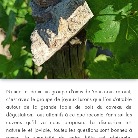
Ni une, ni deux, un groupe d’amis de Yann nous rejoint,
c’est avec le groupe de joyeux lurons que l’on s’attable
autour de la grande table de bois du caveau de
dégustation, tous attentifs à ce que raconte Yann sur les
cuvées qu’il va nous proposer. La discussion est
naturelle et joviale, toutes les questions sont bonnes à
poser, la simplicité de notre hôte est plaisante.