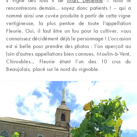
« vigne des fous » de
Marc Delienne
– nous le
rencontrerons demain… soyez donc patients ! – qui a
nommé ainsi une cuvée produite à partir de cette vigne
vertigineuse, la plus pentue de toute l’appellation
Fleurie. Oui, il faut être un fou pour la cultiver, vous
connaissez décidément déjà le personnage ! L’occasion
est si belle pour prendre des photos : l’on aperçoit au
loin d’autres appellations bien connues, Moulin-à-Vent,
Chiroubles.., Fleurie étant l’un des 10 crus du
Beaujolais, placé sur le nord du vignoble.