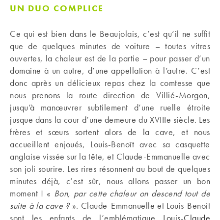
UN DUO COMPLICE
Ce qui est bien dans le Beaujolais, c’est qu’il ne suffit
que de quelques minutes de voiture – toutes vitres
ouvertes, la chaleur est de la partie – pour passer d’un
domaine à un autre, d’une appellation à l’autre. C’est
donc après un délicieux repas chez la comtesse que
nous prenons la route direction de Villié-Morgon,
jusqu’à manœuvrer subtilement d’une ruelle étroite
jusque dans la cour d’une demeure du XVIIIe siècle. Les
frères et sœurs sortent alors de la cave, et nous
accueillent enjoués, Louis-Benoît avec sa casquette
anglaise vissée sur la tête, et Claude-Emmanuelle avec
son joli sourire. Les rires résonnent au bout de quelques
minutes déjà, c’est sûr, nous allons passer un bon
moment ! «
Bon, par cette chaleur on descend tout de
suite à la cave ?
». Claude-Emmanuelle et Louis-Benoît
sont les enfants de l’emblématique
Louis-Claude