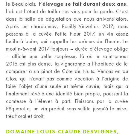
le Beaujolais,
l’élevage se fait durant deux ans,
l’objectif étant de tailler ses vins pour la garde. C’est
dans la salle de dégustation que nous arrivons alors.
Après un chardonnay, Pouilly-Vinzelles 2017, nous
passons à la cuvée Petite Fleur 2017, un vin assez
facile à boire, qui rappelle les arômes de Fleurie. Le
moulin-à-vent 2017 toujours – durée d’élevage oblige
– affiche une belle souplesse, là où le saint-amour
2016 est plus dense, la vigneronne a l’habitude de le
comparer à un pinot de Côte de Nuits. Venons-en au
Clos, qui n’avait pas comme vocation à l’origine de
faire l’objet d’une seule et même cuvée, mais qui a
finalement révélé une identité bien propre, poussant la
comtesse à l’élever à part. Finissons par la cuvée
Pâquerette, un vin produit sans sulfite jusqu’à la mise,
très floral et droit.
DOMAINE LOUIS-CLAUDE DESVIGNES,