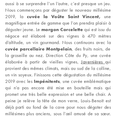
aussi à se surprendre l’un l’autre, c’est presque un jeu.
Nous commençons par déguster le nouveau millésime
2019, la
cuvée la Voûte Saint Vincent,
une
magnifique entrée de gamme que l’on prendra plaisir à
déguster jeune. Le
morgon Corcelette
qui est issu du
négoce est élaboré sur des vignes à 470 mètres
d’altitude, un vin gourmand. Nous continuons avec la
cuvée parcellaire Montpelain
, des fruits noirs, de
la groseille au nez. Direction Côte du Py, une cuvée
élaborée à partir de vieilles vignes,
Javernières
qui
provient des mêmes climats, mais au sud de la colline,
un vin soyeux. Finissons cette dégustation du millésime
2019 avec les
Impénitents
, une cuvée emblématique
qui n’a pas encore été mise en bouteille mais qui
promet une très belle expression et une belle chair. A
peine je relève la tête de mon verre, Louis-Benoît est
déjà parti au fond de la cave pour nous dégoter des
millésimes plus anciens, sous l’œil amusé de sa sœur.