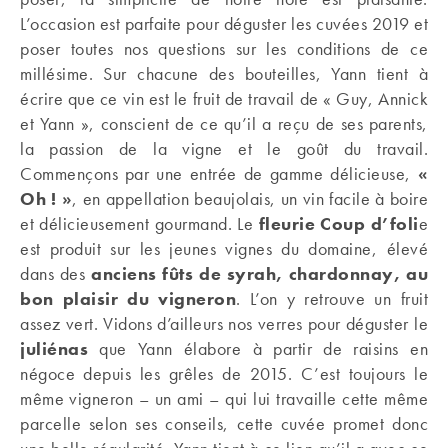
L’occasion est parfaite pour déguster les cuvées 2019 et
poser toutes nos questions sur les conditions de ce
millésime. Sur chacune des bouteilles, Yann tient à
écrire que ce vin est le fruit de travail de « Guy, Annick
et Yann », conscient de ce qu’il a reçu de ses parents,
la passion de la vigne et le goût du travail.
Commençons par une entrée de gamme délicieuse,
«
Oh ! »
, en appellation beaujolais, un vin facile à boire
et délicieusement gourmand. Le
fleurie Coup d’foli
e
est produit sur les jeunes vignes du domaine, élevé
dans des
anciens fûts de syrah, chardonnay, au
bon plaisir du vigneron
. L’on y retrouve un fruit
assez vert. Vidons d’ailleurs nos verres pour déguster le
juliénas
que Yann élabore à partir de raisins en
négoce depuis les grêles de 2015. C’est toujours le
même vigneron – un ami – qui lui travaille cette même
parcelle selon ses conseils, cette cuvée promet donc