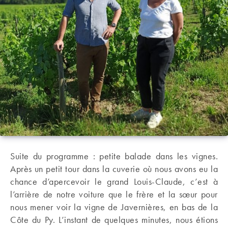
Suite du programme : petite balade dans les vignes.
Après un petit tour dans la cuverie où nous avons eu la
chance d’apercevoir le grand Louis-Claude, c’est à
l’arrière de notre voiture que le frère et la sœur pour
nous mener voir la vigne de Javernières, en bas de la
Côte du Py. L’instant de quelques minutes, nous étions