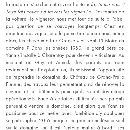
la route en s’exclamant à voix haute «
là, tu me vois ?
Je te fais coucou à travers les vignes !
». Descendus de
la voiture, le vigneron nous met tout de suite à l’aise,
pas question de se vouvoyer longtemps. C’est en
direction des vignes que le jeune trentenaire nous mène
alors, les cheveux à la « Grease » au vent. L’histoire du
domaine ? Dans les années 1950, le grand père de
Yann s’installe à Charentay pour devenir viticulteur. Au
moment où Guy et Annick, les parents de Yann
reviennent sur l’exploitation, ils saisissent l’opportunité
de reprendre le domaine du Château de Grand-Pré a
Fleurie, des travaux leur permettent ainsi de rénover la
cuverie et les bâtiments pour qu’ils soient davantage
opérationnels. Face à certaines difficultés, ses parents
pensent à vendre le domaine, c’est alors que Yann se
passionne pour ce métier avec l’ambition d’y appliquer
sa philosophie. 2016 marque son premier millésime seul
sur le domaine, où il est l’unique maître à bord : ses