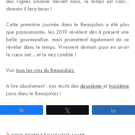
des vignes sillonne devant nous, le temps est clair…
demain il fera beau !
Cette première journée dans le Beaujolais a été plus
que passionnante, les 2019 révèlent dès à présent une
belle gourmandise, mais promettent également de se
révéler dans le temps. Vivement demain pour en avoir
le cœur net… et le nez comblé !
Voir
tous les vins du Beaujolais
A lire absolument : nos récits des
deuxième
et
troisième
jours dans le Beaujolais !
Partagez
Tweetez
Partage