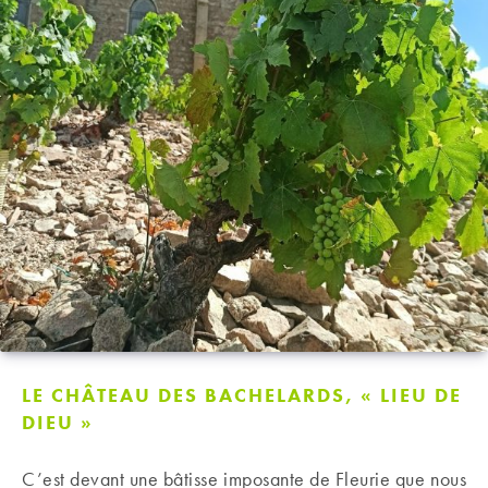
LE CHÂTEAU DES BACHELARDS, « LIEU DE
DIEU »
C’est devant une bâtisse imposante de Fleurie que nous