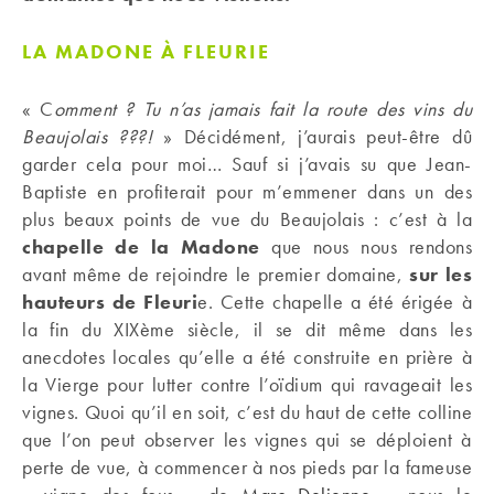
LA MADONE À FLEURIE
« C
omment ? Tu n’as jamais fait la route des vins du
Beaujolais ???!
» Décidément, j’aurais peut-être dû
garder cela pour moi… Sauf si j’avais su que Jean-
Baptiste en profiterait pour m’emmener dans un des
plus beaux points de vue du Beaujolais : c’est à la
chapelle de la Madone
que nous nous rendons
avant même de rejoindre le premier domaine,
sur les
hauteurs de Fleuri
e. Cette chapelle a été érigée à
la fin du XIXème siècle, il se dit même dans les
anecdotes locales qu’elle a été construite en prière à
la Vierge pour lutter contre l’oïdium qui ravageait les
vignes. Quoi qu’il en soit, c’est du haut de cette colline
que l’on peut observer les vignes qui se déploient à
perte de vue, à commencer à nos pieds par la fameuse