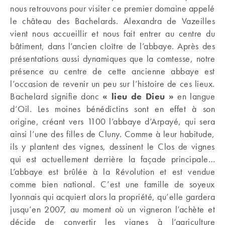
nous retrouvons pour visiter ce premier domaine appelé
le château des Bachelards. Alexandra de Vazeilles
vient nous accueillir et nous fait entrer au centre du
bâtiment, dans l’ancien cloître de l’abbaye. Après des
présentations aussi dynamiques que la comtesse, notre
présence au centre de cette ancienne abbaye est
l’occasion de revenir un peu sur l’histoire de ces lieux.
Bachelard signifie donc
« lieu de Dieu »
en langue
d’Oil. Les moines bénédictins sont en effet à son
origine, créant vers 1100 l’abbaye d’Arpayé, qui sera
ainsi l’une des filles de Cluny. Comme à leur habitude,
ils y plantent des vignes, dessinent le Clos de vignes
qui est actuellement derrière la façade principale…
L’abbaye est brûlée à la Révolution et est vendue
comme bien national. C’est une famille de soyeux
lyonnais qui acquiert alors la propriété, qu’elle gardera
jusqu’en 2007, au moment où un vigneron l’achète et
décide de convertir les vignes à l’agriculture