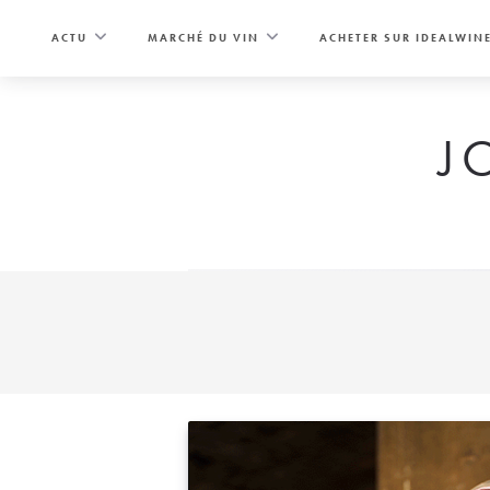
Skip
to
ACTU
MARCHÉ DU VIN
ACHETER SUR IDEALWIN
content
J