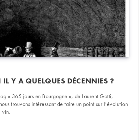
 IL Y A QUELQUES DÉCENNIES ?
blog « 365 jours en Bourgogne », de Laurent Gotti,
ous trouvons intéressant de faire un point sur l’évolution
 vin.
y a quelques décennies ?