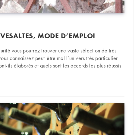
RIVESALTES, MODE D’EMPLOI
urité vous pourrez trouver une vaste sélection de très
ous connaissez peut-être mal l’univers très particulier
t-ils élaborés et quels sont les accords les plus réussis
t quelques conseils qui vous seront très utiles.
saltes, mode d’emploi