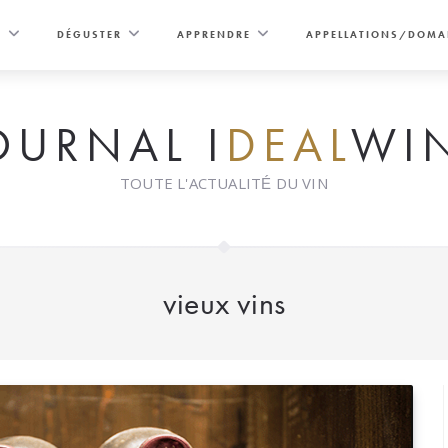
E
DÉGUSTER
APPRENDRE
APPELLATIONS/DOMA
OURNAL I
DEAL
WI
TOUTE L'ACTUALITÉ DU VIN
vieux vins