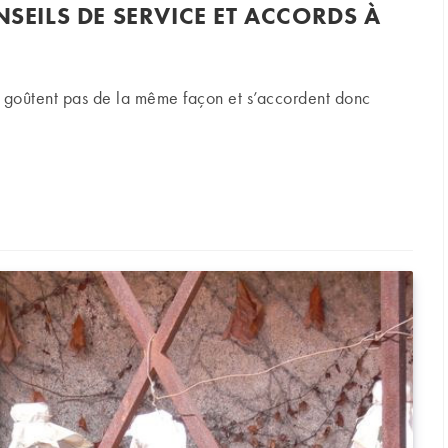
NSEILS DE SERVICE ET ACCORDS À
e goûtent pas de la même façon et s’accordent donc
ls de service et accords à table