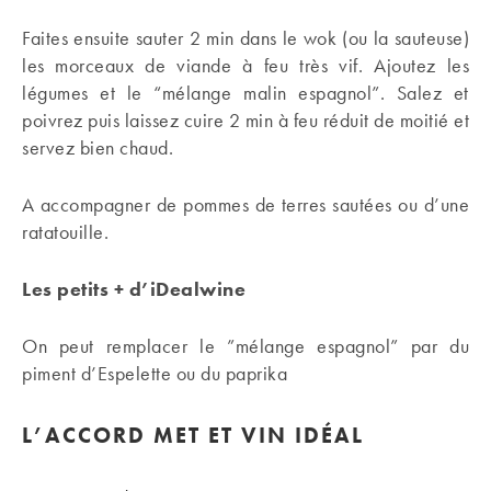
Faites ensuite sauter 2 min dans le wok (ou la sauteuse)
les morceaux de viande à feu très vif. Ajoutez les
légumes et le “mélange malin espagnol”. Salez et
poivrez puis laissez cuire 2 min à feu réduit de moitié et
servez bien chaud.
A accompagner de pommes de terres sautées ou d’une
ratatouille.
Les petits + d’iDealwine
On peut remplacer le ”mélange espagnol” par du
piment d’Espelette ou du paprika
L’ACCORD MET ET VIN IDÉAL