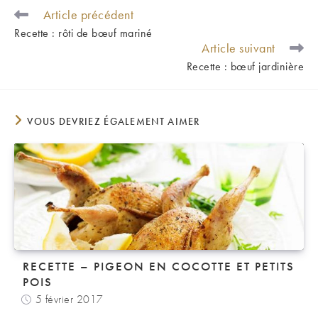
Article précédent
READ
MORE
Recette : rôti de bœuf mariné
ARTICLES
Article suivant
Recette : bœuf jardinière
VOUS DEVRIEZ ÉGALEMENT AIMER
RECETTE – PIGEON EN COCOTTE ET PETITS
POIS
5 février 2017