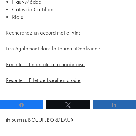
Haut-Médoc
Côtes de Castillon
Rioja
Recherchez un
accord met et vins
Lire également dans le Journal iDealwine :
Recette – Entrecôte à la bordelaise
Recette – Filet de bœuf en croûte
Partagez
Tweetez
Partage
BOEUF
BORDEAUX
ÉTIQUETTES
:
,