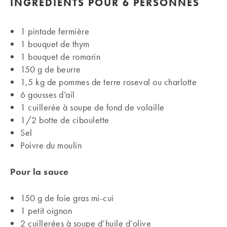
INGRÉDIENTS
POUR 6 PERSONNES
1 pintade fermière
1 bouquet de thym
1 bouquet de romarin
150 g de beurre
1,5 kg de pommes de terre roseval ou charlotte
6 gousses d’ail
1 cuillerée à soupe de fond de volaille
1/2 botte de ciboulette
Sel
Poivre du moulin
Pour la sauce
150 g de foie gras mi-cui
1 petit oignon
2 cuillerées à soupe d’huile d’olive