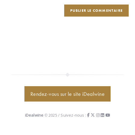
Rendez-vous sur le site iDealwine
iDealwine
© 2025 / Suivez-nous :