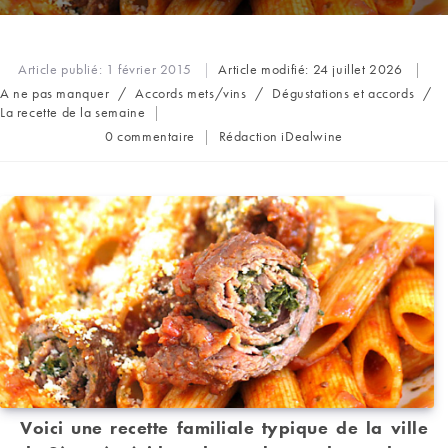
Article publié:
1 février 2015
Article modifié:
24 juillet 2026
Post
A ne pas manquer
/
Accords mets/vins
/
Dégustations et accords
/
category:
La recette de la semaine
Commentaires
Auteur/autrice
0 commentaire
Rédaction iDealwine
de
de
la
la
publication :
publication :
Voici une recette familiale typique de la ville