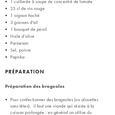
1 cuillerée à soupe de concentré de tomate
25 cl de vin rouge
1 oignon haché
3 gousses d’ail
1 bouquet de persil
Huile d’olive
Parmesan
Sel, poivre
Paprika
PRÉPARATION
Préparation des brageoles
Pour confectionner des brageoles (ou alouettes
sans têtes), il faut une viande qui résiste à la
cuisson prolongée : en général on utilise du