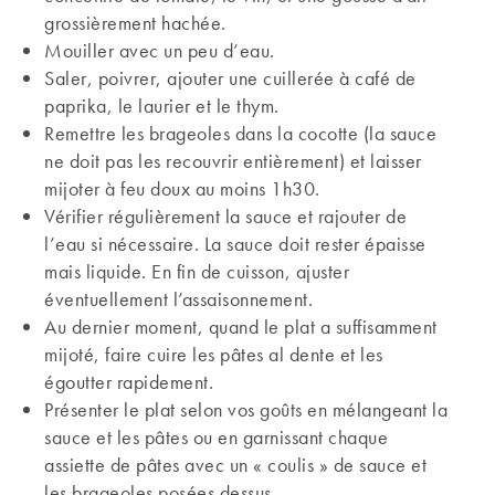
grossièrement hachée.
Mouiller avec un peu d’eau.
Saler, poivrer, ajouter une cuillerée à café de
paprika, le laurier et le thym.
Remettre les brageoles dans la cocotte (la sauce
ne doit pas les recouvrir entièrement) et laisser
mijoter à feu doux au moins 1h30.
Vérifier régulièrement la sauce et rajouter de
l’eau si nécessaire. La sauce doit rester épaisse
mais liquide. En fin de cuisson, ajuster
éventuellement l’assaisonnement.
Au dernier moment, quand le plat a suffisamment
mijoté, faire cuire les pâtes al dente et les
égoutter rapidement.
Présenter le plat selon vos goûts en mélangeant la
sauce et les pâtes ou en garnissant chaque
assiette de pâtes avec un « coulis » de sauce et
les brageoles posées dessus.