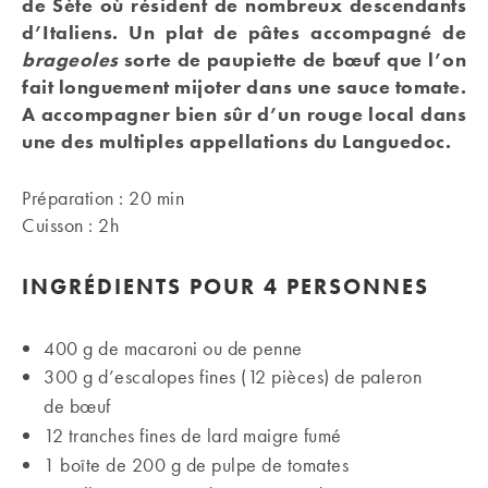
de Sète où résident de nombreux descendants
d’Italiens. Un plat de pâtes accompagné de
brageoles
sorte de paupiette de bœuf que l’on
fait longuement mijoter dans une sauce tomate.
A accompagner bien sûr d’un rouge local dans
une des multiples appellations du Languedoc.
Préparation : 20 min
Cuisson : 2h
INGRÉDIENTS
POUR 4 PERSONNES
400 g de macaroni ou de penne
300 g d’escalopes fines (12 pièces) de paleron
de bœuf
12 tranches fines de lard maigre fumé
1 boîte de 200 g de pulpe de tomates