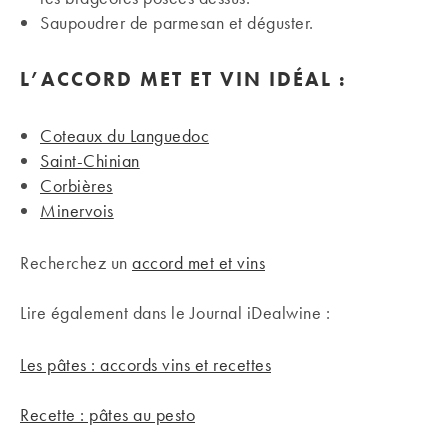
Saupoudrer de parmesan et déguster.
L’ACCORD MET ET VIN
IDÉAL
:
Coteaux du Languedoc
Saint-Chinian
Corbières
Minervois
Recherchez un
accord met et vins
Lire également dans le Journal iDealwine :
Les pâtes : accords vins et recettes
Recette : pâtes au pesto