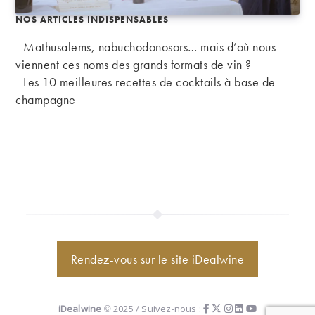
NOS ARTICLES INDISPENSABLES
- Mathusalems, nabuchodonosors… mais d’où nous
viennent ces noms des grands formats de vin ?
-
Les 10 meilleures recettes de cocktails à base de
champagne
Rendez-vous sur le site iDealwine
iDealwine
© 2025 / Suivez-nous :