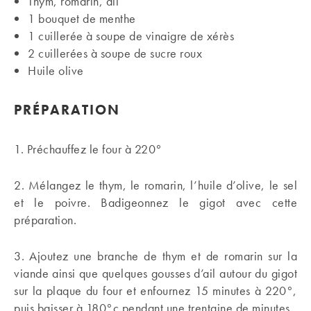
Thym, romarin, ail
1 bouquet de menthe
1 cuillerée à soupe de vinaigre de xérès
2 cuillerées à soupe de sucre roux
Huile olive
PRÉPARATION
1. Préchauffez le four à 220°
2. Mélangez le thym, le romarin, l’huile d’olive, le sel
et le poivre. Badigeonnez le gigot avec cette
préparation.
3. Ajoutez une branche de thym et de romarin sur la
viande ainsi que quelques gousses d’ail autour du gigot
sur la plaque du four et enfournez 15 minutes à 220°,
puis baisser à 180°c pendant une trentaine de minutes.