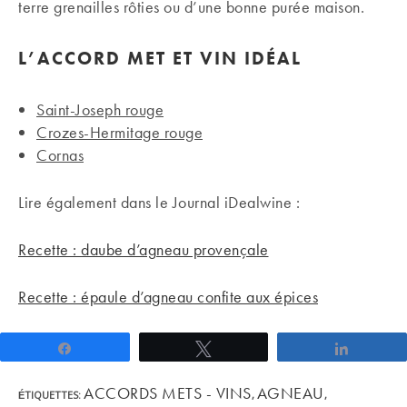
terre grenailles rôties ou d’une bonne purée maison.
L’ACCORD MET ET VIN IDÉAL
Saint-Joseph rouge
Crozes-Hermitage rouge
Cornas
Lire également dans le Journal iDealwine :
Recette : daube d’agneau provençale
Recette : épaule d’agneau confite aux épices
Partagez
Tweetez
Partage
ACCORDS METS - VINS
AGNEAU
ÉTIQUETTES
:
,
,