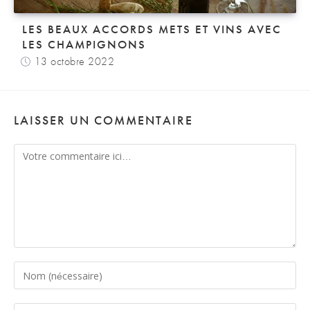
LES BEAUX ACCORDS METS ET VINS AVEC
LES CHAMPIGNONS
13 octobre 2022
LAISSER UN COMMENTAIRE
Comment
Enter
your
name