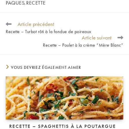
PAQUES
RECETTE
,
Article précédent
READ
MORE
Recette – Turbot rôti à la fondue de poireaux
ARTICLES
Article suivant
Recette – Poulet à la crème “Mère Blanc”
VOUS DEVRIEZ ÉGALEMENT AIMER
RECETTE – SPAGHETTIS À LA POUTARGUE