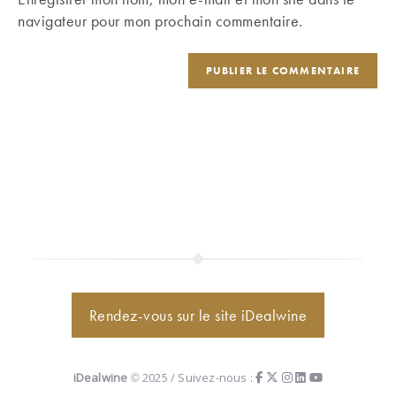
site
navigateur pour mon prochain commentaire.
(facultatif)
Rendez-vous sur le site iDealwine
iDealwine
© 2025 / Suivez-nous :