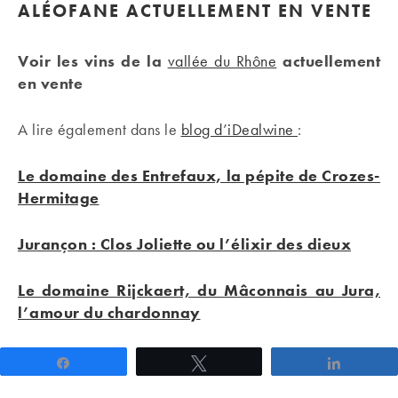
ALÉOFANE ACTUELLEMENT EN VENTE
Voir les vins de la
vallée du Rhône
actuellement
en vente
A lire également dans le
blog d’iDealwine
:
Le domaine des Entrefaux, la pépite de Crozes-
Hermitage
Jurançon : Clos Joliette ou l’élixir des dieux
Le domaine Rijckaert, du Mâconnais au Jura,
l’amour du chardonnay
Partagez
Tweetez
Partage