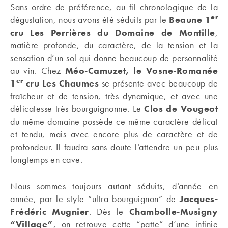
Sans ordre de préférence, au fil chronologique de la
er
dégustation, nous avons été séduits par le
Beaune 1
cru Les Perrières du Domaine de Montille
,
matière profonde, du caractère, de la tension et la
sensation d’un sol qui donne beaucoup de personnalité
au vin. Chez
Méo-Camuzet, le Vosne-Romanée
er
1
cru Les Chaumes
se présente avec beaucoup de
fraîcheur et de tension, très dynamique, et avec une
délicatesse très bourguignonne. Le
Clos de Vougeot
du même domaine possède ce même caractère délicat
et tendu, mais avec encore plus de caractère et de
profondeur. Il faudra sans doute l’attendre un peu plus
longtemps en cave.
Nous sommes toujours autant séduits, d’année en
année, par le style “ultra bourguignon” de
Jacques-
Frédéric Mugnier
. Dès le
Chambolle-Musigny
“Village”
, on retrouve cette “patte” d’une infinie