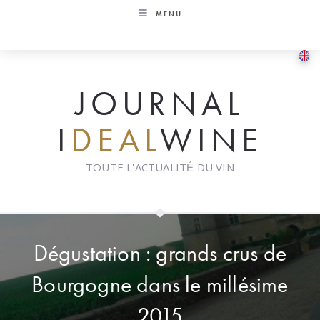
Skip
MENU
to
content
JOURNAL
I
DEAL
WINE
TOUTE L'ACTUALITÉ DU VIN
Dégustation : grands crus de
Bourgogne dans le millésime
2015