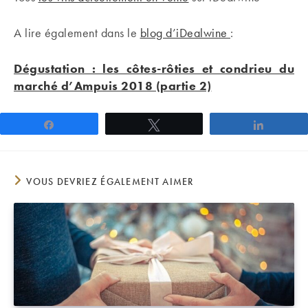
A lire également dans le
blog d’iDealwine
:
Dégustation : les côtes-rôties et condrieu du
marché d’Ampuis 2018 (partie 2)
Partagez
Tweetez
Partage
VOUS DEVRIEZ ÉGALEMENT AIMER