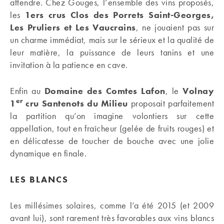
attendre. Chez Gouges, l’ensemble des vins proposés,
les
1ers crus Clos des Porrets Saint-Georges,
Les Pruliers et Les Vaucrains
, ne jouaient pas sur
un charme immédiat, mais sur le sérieux et la qualité de
leur matière, la puissance de leurs tanins et une
invitation à la patience en cave.
Enfin au
Domaine des Comtes Lafon
, le
Volnay
er
1
cru Santenots du Milieu
proposait parfaitement
la partition qu’on imagine volontiers sur cette
appellation, tout en fraîcheur (gelée de fruits rouges) et
en délicatesse de toucher de bouche avec une jolie
dynamique en finale.
LES BLANCS
Les millésimes solaires, comme l’a été 2015 (et 2009
avant lui), sont rarement très favorables aux vins blancs