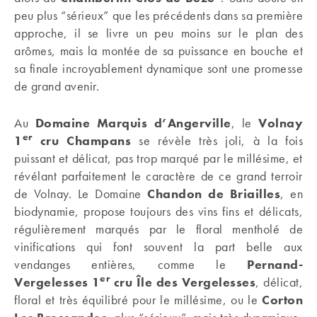
peu plus “sérieux” que les précédents dans sa première
approche, il se livre un peu moins sur le plan des
arômes, mais la montée de sa puissance en bouche et
sa finale incroyablement dynamique sont une promesse
de grand avenir.
Au
Domaine Marquis d’Angerville
, le
Volnay
er
1
cru Champans
se révèle très joli, à la fois
puissant et délicat, pas trop marqué par le millésime, et
révélant parfaitement le caractère de ce grand terroir
de Volnay. Le Domaine
Chandon de Briailles
, en
biodynamie, propose toujours des vins fins et délicats,
régulièrement marqués par le floral mentholé de
vinifications qui font souvent la part belle aux
vendanges entières, comme le
Pernand-
er
Vergelesses 1
cru Île des Vergelesses
, délicat,
floral et très équilibré pour le millésime, ou le
Corton