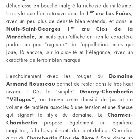
délicatesse en bouche malgré la richesse du millésime.
er
Un style que l’on retrouve dans le
1
cru Les Fuées
,
avec un peu plus de densité bien entendu, et dans le
er
Nuits-Saint-Georges 1
cru Clos de la
Maréchale
, un nuits qui n’affiche en rien le caractère
parfois un peu “rugueux” de l’appellation, mais qui
joue, là encore, sur la suavité et l’élégance, avec un
caractère de terroir bien marqué.
L’enchaînement avec les rouges du
Domaine
Armand Rousseau
permet de rester dans le très haut
niveau ! Dès le “simple”
Gevrey-Chambertin
“Villages”
, on trouve cette densité de jus et ce
volume de matière associés à une tension et une finesse
qui signent le style du domaine. Le
Charmes-
Chambertin
propose également un équilibre
magistral, à la fois puissant, dense et délicat. Que dire
alors du
Chambertin Clos de Bèze
? Sans doute un