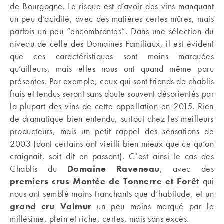
de Bourgogne. Le risque est d’avoir des vins manquant
un peu d’acidité, avec des matières certes mûres, mais
parfois un peu “encombrantes”. Dans une sélection du
niveau de celle des Domaines Familiaux, il est évident
que ces caractéristiques sont moins marquées
qu’ailleurs, mais elles nous ont quand même paru
présentes. Par exemple, ceux qui sont friands de chablis
frais et tendus seront sans doute souvent désorientés par
la plupart des vins de cette appellation en 2015. Rien
de dramatique bien entendu, surtout chez les meilleurs
producteurs, mais un petit rappel des sensations de
2003 (dont certains ont vieilli bien mieux que ce qu’on
craignait, soit dit en passant). C’est ainsi le cas des
Chablis du
Domaine Raveneau
, avec des
premiers crus Montée de Tonnerre et Forêt
qui
nous ont semblé moins tranchants que d’habitude, et un
grand cru Valmur
un peu moins marqué par le
millésime, plein et riche, certes, mais sans excès.