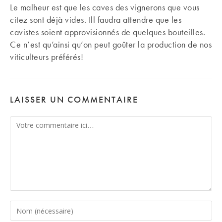
Le malheur est que les caves des vignerons que vous
citez sont déjà vides. Ill faudra attendre que les
cavistes soient approvisionnés de quelques bouteilles.
Ce n’est qu’ainsi qu’on peut goûter la production de nos
viticulteurs préférés!
LAISSER UN COMMENTAIRE
Comment
Enter
your