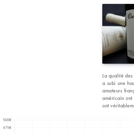
La qualité des
a subi une ha
amateurs fran
américain ont 
ont véritableme