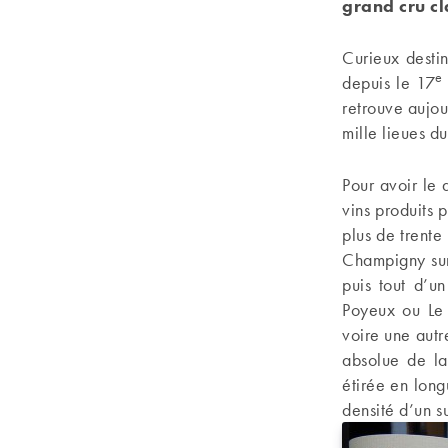
grand cru c
Curieux desti
e
depuis le 17
retrouve aujou
mille lieues du
Pour avoir le 
vins produits 
plus de trente
Champigny sur
puis tout d’u
Poyeux ou Le 
voire une autr
absolue de la
étirée en long
densité d’un 