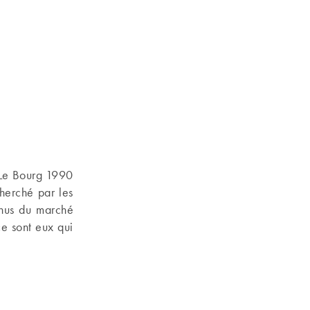
e Le Bourg 1990
herché par les
enus du marché
ce sont eux qui