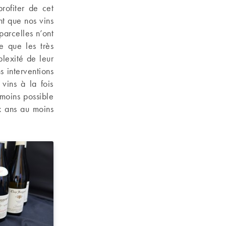
rofiter de cet
nt que nos vins
 parcelles n’ont
e que les très
lexité de leur
ns interventions
vins à la fois
moins possible
ux ans au moins