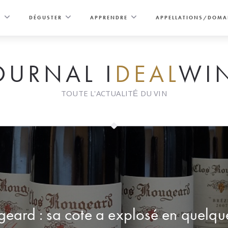
E
DÉGUSTER
APPRENDRE
APPELLATIONS/DOMA
OURNAL I
DEAL
WI
TOUTE L'ACTUALITÉ DU VIN
geard : sa cote a explosé en quelqu