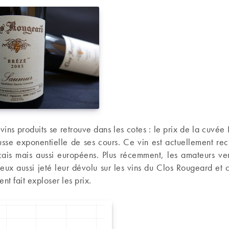
 vins produits se retrouve dans les cotes : le prix de la cuvé
usse exponentielle de ses cours. Ce vin est actuellement rec
çais mais aussi européens. Plus récemment, les amateurs v
eux aussi jeté leur dévolu sur les vins du Clos Rougeard et 
nt fait exploser les prix.