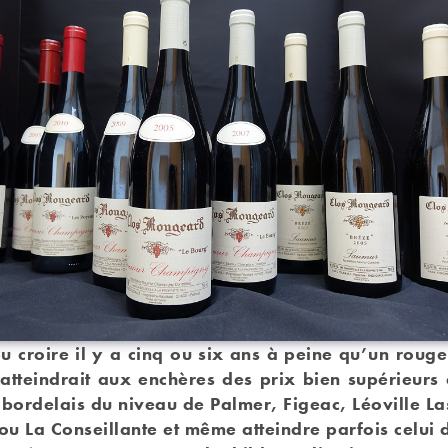
pu croire il y a cinq ou six ans à peine qu’un roug
tteindrait aux enchères des prix bien supérieurs
 bordelais du niveau de Palmer, Figeac, Léoville L
ou La Conseillante et même atteindre parfois celui