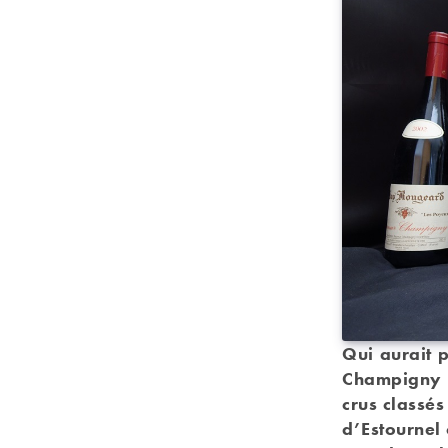
Qui aurait 
Champigny a
crus classés
d’Estournel 