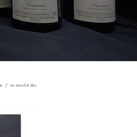
re
/
Le marché des