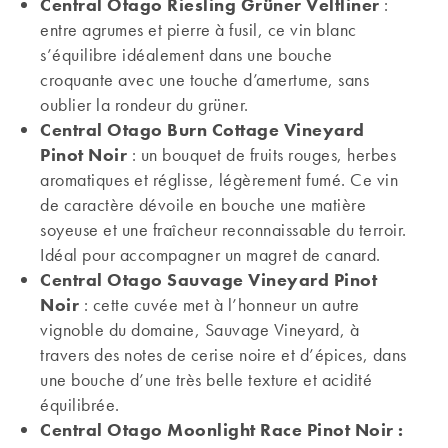
Central Otago Riesling Grüner Veltliner
:
entre agrumes et pierre à fusil, ce vin blanc
s’équilibre idéalement dans une bouche
croquante avec une touche d’amertume, sans
oublier la rondeur du grüner.
Central Otago Burn Cottage Vineyard
Pinot Noir
: un bouquet de fruits rouges, herbes
aromatiques et réglisse, légèrement fumé. Ce vin
de caractère dévoile en bouche une matière
soyeuse et une fraîcheur reconnaissable du terroir.
Idéal pour accompagner un magret de canard.
Central Otago Sauvage Vineyard Pinot
Noir
: cette cuvée met à l’honneur un autre
vignoble du domaine, Sauvage Vineyard, à
travers des notes de cerise noire et d’épices, dans
une bouche d’une très belle texture et acidité
équilibrée.
Central Otago Moonlight Race Pinot Noir :