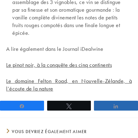
assemblage des 3 vignobles, ce vin se distingue
par sa finesse et son aromatique gourmande : la
vanille complète divinement les notes de petits
fruits rouges compotés dans une finale longue et
épicée.
A lire également dans le Journal iDealwine
Le pinot noir, à la conquête des cinq continents
Le domaine Felton Road, en Nouvelle-Zélande, à
l’écoute de la nature
Partagez
Tweetez
Partage
VOUS DEVRIEZ ÉGALEMENT AIMER