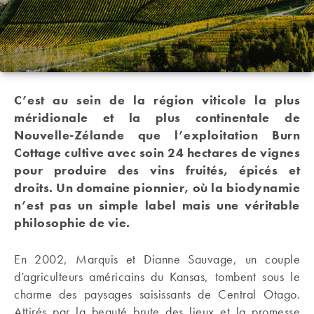
C’est au sein de la région viticole la plus
méridionale et la plus continentale de
Nouvelle-Zélande que l’exploitation Burn
Cottage cultive avec soin 24 hectares de vignes
pour produire des vins fruités, épicés et
droits. Un domaine pionnier, où la biodynamie
n’est pas un simple label mais une véritable
philosophie de vie.
En 2002, Marquis et Dianne Sauvage, un couple
d’agriculteurs américains du Kansas, tombent sous le
charme des paysages saisissants de Central Otago.
Attirés par la beauté brute des lieux et la promesse