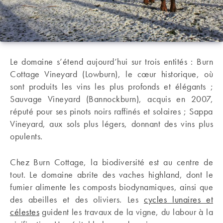
Le domaine s’étend aujourd’hui sur trois entités : Burn
Cottage Vineyard (Lowburn), le cœur historique, où
sont produits les vins les plus profonds et élégants ;
Sauvage Vineyard (Bannockburn), acquis en 2007,
réputé pour ses pinots noirs raffinés et solaires ; Sappa
Vineyard, aux sols plus légers, donnant des vins plus
opulents.
Chez Burn Cottage, la biodiversité est au centre de
tout. Le domaine abrite des vaches highland, dont le
fumier alimente les composts biodynamiques, ainsi que
des abeilles et des oliviers. Les
cycles lunaires et
célestes
guident les travaux de la vigne, du labour à la