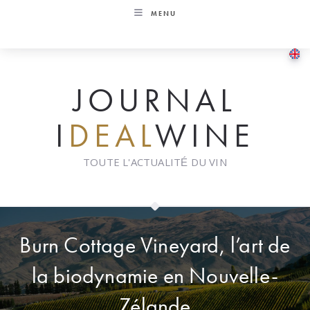
Skip
MENU
to
content
JOURNAL
I
DEAL
WINE
TOUTE L'ACTUALITÉ DU VIN
Burn Cottage Vineyard, l’art de
la biodynamie en Nouvelle-
Zélande