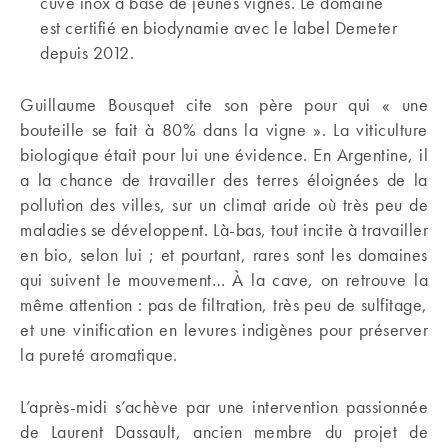
cuve inox à base de jeunes vignes. Le domaine
est certifié en biodynamie avec le label Demeter
depuis 2012.
Guillaume Bousquet cite son père pour qui « une
bouteille se fait à 80% dans la vigne ». La viticulture
biologique était pour lui une évidence. En Argentine, il
a la chance de travailler des terres éloignées de la
pollution des villes, sur un climat aride où très peu de
maladies se développent. Là-bas, tout incite à travailler
en bio, selon lui ; et pourtant, rares sont les domaines
qui suivent le mouvement… À la cave, on retrouve la
même attention : pas de filtration, très peu de sulfitage,
et une vinification en levures indigènes pour préserver
la pureté aromatique.
L’après-midi s’achève par une intervention passionnée
de Laurent Dassault, ancien membre du projet de