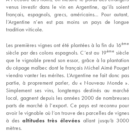
venus investir dans le vin en Argentine, qu’ils soient
français, espagnols, grecs, américains… Pour autant,
l’Argentine n’en est pas moins un pays de longue
tradition viticole.
ème
Les premières vignes ont été plantées à la fin du 16
ème
siècle par des colons espagnols. C’est au 19
siècle
que le vignoble prend son essor, grâce à la plantation
du cépage malbec dont le français Michel Aimé Pouget
viendra vanter les mérites. L’Argentine ne fait donc pas
partie, à proprement parler, du « Nouveau Monde ».
Simplement ses vins, longtemps destinés au marché
local, gagnent depuis les années 2000 de nombreuses
parts de marché à l’export. Ce pays est reconnu pour
avoir le vignoble où l’on trouve des parcelles de vignes
à des
altitudes très élevées
allant jusqu’à 3000
mètres.