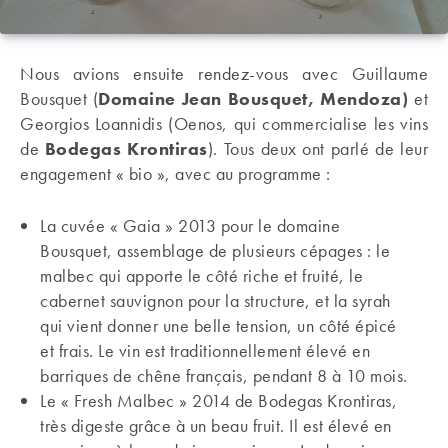
Nous avions ensuite rendez-vous avec Guillaume
Bousquet (
Domaine Jean Bousquet, Mendoza)
et
Georgios Loannidis (Oenos, qui commercialise les vins
de
Bodegas Krontiras
). Tous deux ont parlé de leur
engagement « bio », avec au programme :
La cuvée « Gaia » 2013 pour le domaine
Bousquet, assemblage de plusieurs cépages : le
malbec qui apporte le côté riche et fruité, le
cabernet sauvignon pour la structure, et la syrah
qui vient donner une belle tension, un côté épicé
et frais. Le vin est traditionnellement élevé en
barriques de chêne français, pendant 8 à 10 mois.
Le « Fresh Malbec » 2014 de Bodegas Krontiras,
très digeste grâce à un beau fruit. Il est élevé en