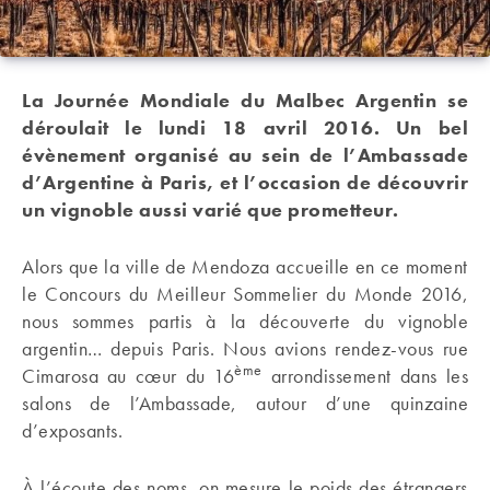
La Journée Mondiale du Malbec Argentin se
déroulait le lundi 18 avril 2016.
Un bel
évènement organisé au sein de l’Ambassade
d’Argentine à Paris, et l’occasion de découvrir
un vignoble aussi varié que prometteur.
Alors que la ville de Mendoza accueille en ce moment
le Concours du Meilleur Sommelier du Monde 2016,
nous sommes partis à la découverte du vignoble
argentin… depuis Paris. Nous avions rendez-vous rue
ème
Cimarosa au cœur du 16
arrondissement dans les
salons de l’Ambassade, autour d’une quinzaine
d’exposants.
À l’écoute des noms, on mesure le poids des étrangers