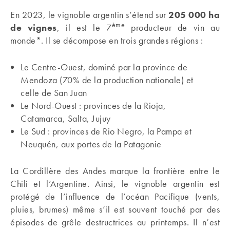
En 2023, le vignoble argentin s’étend sur
205 000 ha
ème
de vignes
, il est le 7
producteur de vin au
monde*. Il se décompose en trois grandes régions :
Le Centre-Ouest, dominé par la province de
Mendoza (70% de la production nationale) et
celle de San Juan
Le Nord-Ouest : provinces de la Rioja,
Catamarca, Salta, Jujuy
Le Sud : provinces de Rio Negro, la Pampa et
Neuquén, aux portes de la Patagonie
La Cordillère des Andes marque la frontière entre le
Chili et l’Argentine. Ainsi, le vignoble argentin est
protégé de l’influence de l’océan Pacifique (vents,
pluies, brumes) même s’il est souvent touché par des
épisodes de grêle destructrices au printemps. Il n’est