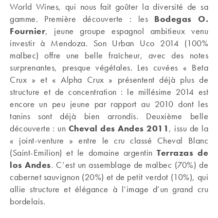
World Wines, qui nous fait goûter la diversité de sa
gamme. Première découverte : les
Bodegas O.
Fournier
, jeune groupe espagnol ambitieux venu
investir à Mendoza. Son Urban Uco 2014 (100%
malbec) offre une belle fraîcheur, avec des notes
surprenantes, presque végétales. Les cuvées « Beta
Crux » et « Alpha Crux » présentent déjà plus de
structure et de concentration : le millésime 2014 est
encore un peu jeune par rapport au 2010 dont les
tanins sont déjà bien arrondis. Deuxième belle
découverte : un
Cheval des Andes 2011
, issu de la
« joint-venture » entre le cru classé Cheval Blanc
(Saint-Emilion) et le domaine argentin
Terrazas de
los Andes
. C’est un assemblage de malbec (70%) de
cabernet sauvignon (20%) et de petit verdot (10%), qui
allie structure et élégance à l’image d’un grand cru
bordelais.