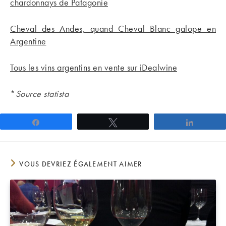
chardonnays de Patagonie
Cheval des Andes, quand Cheval Blanc galope en
Argentine
Tous les vins argentins en vente sur iDealwine
*
Source statista
Partagez
Tweetez
Partage
VOUS DEVRIEZ ÉGALEMENT AIMER