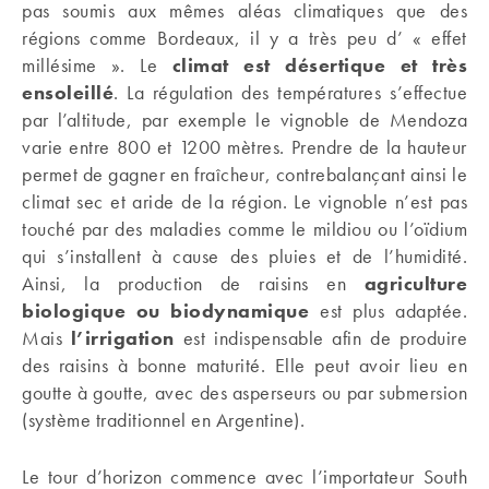
pas soumis aux mêmes aléas climatiques que des
régions comme Bordeaux, il y a très peu d’ « effet
millésime ». Le
climat est désertique et très
ensoleillé
. La régulation des températures s’effectue
par l’altitude, par exemple le vignoble de Mendoza
varie entre 800 et 1200 mètres. Prendre de la hauteur
permet de gagner en fraîcheur, contrebalançant ainsi le
climat sec et aride de la région. Le vignoble n’est pas
touché par des maladies comme le mildiou ou l’oïdium
qui s’installent à cause des pluies et de l’humidité.
Ainsi, la production de raisins en
agriculture
biologique ou biodynamique
est plus adaptée.
Mais
l’irrigation
est indispensable afin de produire
des raisins à bonne maturité. Elle peut avoir lieu en
goutte à goutte, avec des asperseurs ou par submersion
(système traditionnel en Argentine).
Le tour d’horizon commence avec l’importateur South