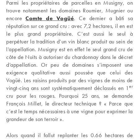
Parmi les propriétaires de parcelles en Musigny, on
trouve notamment les domaines Roumier, Mugnier ou
encore
Comte de Vogüé
. Ce dernier a bâti sa
réputation sur ce grand cru : avec 7,2 hectares, il en est
le plus grand propriétaire. C’est aussi le seul à
perpétuer la tradition d’un vin blanc produit au sein de
l’appellation. Musigny est en effet le seul grand cru de
côte de Nuits à autoriser du chardonnay dans le décret
d’appellation. Or peu de domaines s’imposent une
exigence qualitative aussi poussée que celui des
Vogüé. Les raisins produits par des vignes de moins de
er
vingt-cinq ans sont systématiquement déclassés en 1
cru pour les rouges. Pourquoi 25 ans, se demande
François Millet, le directeur technique ? « Parce que
c’est le temps nécessaires à une vigne pour exprimer la
grandeur de son terroir ».
Alors quand il fallut replanter les 0.66 hectares de