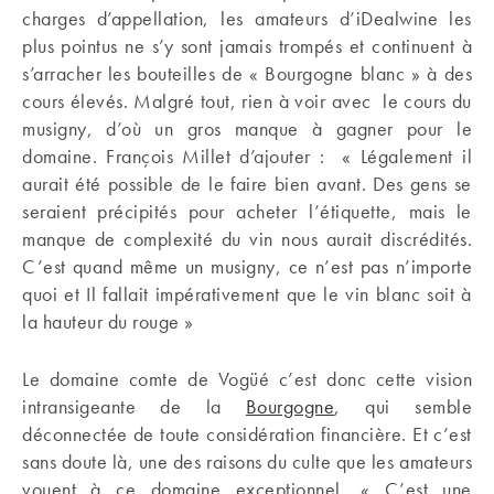
charges d’appellation, les amateurs d’iDealwine les
plus pointus ne s’y sont jamais trompés et continuent à
s’arracher les bouteilles de « Bourgogne blanc » à des
cours élevés. Malgré tout, rien à voir avec le cours du
musigny, d’où un gros manque à gagner pour le
domaine. François Millet d’ajouter : « Légalement il
aurait été possible de le faire bien avant. Des gens se
seraient précipités pour acheter l’étiquette, mais le
manque de complexité du vin nous aurait discrédités.
C’est quand même un musigny, ce n’est pas n’importe
quoi et Il fallait impérativement que le vin blanc soit à
la hauteur du rouge »
Le domaine comte de Vogüé c’est donc cette vision
intransigeante de la
Bourgogne
, qui semble
déconnectée de toute considération financière. Et c’est
sans doute là, une des raisons du culte que les amateurs
vouent à ce domaine exceptionnel. « C’est une