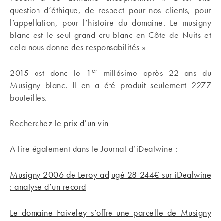
question d’éthique, de respect pour nos clients, pour
l’appellation, pour l’histoire du domaine. Le musigny
blanc est le seul grand cru blanc en Côte de Nuits et
cela nous donne des responsabilités ».
er
2015 est donc le 1
millésime après 22 ans du
Musigny blanc. Il en a été produit seulement 2277
bouteilles.
Recherchez le
prix d’un vin
A lire également dans le Journal d’iDealwine :
Musigny 2006 de Leroy adjugé 28 244€ sur iDealwine
: analyse d’un record
Le domaine Faiveley s’offre une parcelle de Musigny