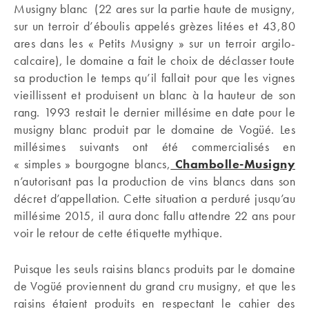
Musigny blanc (22 ares sur la partie haute de musigny,
sur un terroir d’éboulis appelés grèzes litées et 43,80
ares dans les « Petits Musigny » sur un terroir argilo-
calcaire), le domaine a fait le choix de déclasser toute
sa production le temps qu’il fallait pour que les vignes
vieillissent et produisent un blanc à la hauteur de son
rang. 1993 restait le dernier millésime en date pour le
musigny blanc produit par le domaine de Vogüé. Les
millésimes suivants ont été commercialisés en
« simples » bourgogne blancs,
Chambolle-Musigny
n’autorisant pas la production de vins blancs dans son
décret d’appellation. Cette situation a perduré jusqu’au
millésime 2015, il aura donc fallu attendre 22 ans pour
voir le retour de cette étiquette mythique.
Puisque les seuls raisins blancs produits par le domaine
de Vogüé proviennent du grand cru musigny, et que les
raisins étaient produits en respectant le cahier des