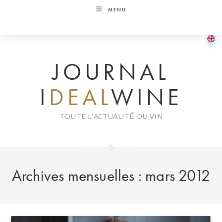
Skip
MENU
to
content
JOURNAL
I
DEAL
WINE
TOUTE L'ACTUALITÉ DU VIN
Archives mensuelles : mars 2012