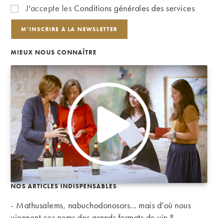
J'accepte les
Conditions générales des services
MIEUX NOUS CONNAÎTRE
NOS ARTICLES INDISPENSABLES
- Mathusalems, nabuchodonosors… mais d’où nous
viennent ces noms des grands formats de vin ?