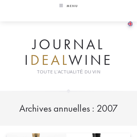
Skip
MENU
to
content
JOURNAL
I
DEAL
WINE
TOUTE L'ACTUALITÉ DU VIN
Archives annuelles : 2007