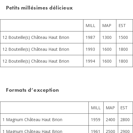
Petits millésimes délicieux
MILL
MAP
EST
12 Bouteille(s) Château Haut Brion
1987
1300
1500
12 Bouteille(s) Château Haut Brion
1993
1600
1800
12 Bouteille(s) Château Haut Brion
1994
1600
1800
Formats d’exception
MILL
MAP
EST
1 Magnum Château Haut Brion
1959
2400
2800
1 Magnum Château Haut Brion
1961
2500
2900