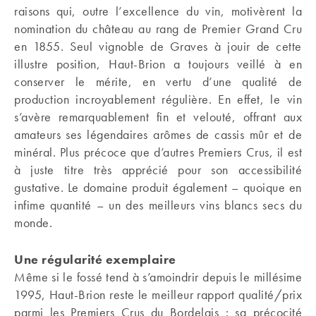
raisons qui, outre l’excellence du vin, motivèrent la
nomination du château au rang de Premier Grand Cru
en 1855. Seul vignoble de Graves à jouir de cette
illustre position, Haut-Brion a toujours veillé à en
conserver le mérite, en vertu d’une qualité de
production incroyablement régulière. En effet, le vin
s’avère remarquablement fin et velouté, offrant aux
amateurs ses légendaires arômes de cassis mûr et de
minéral. Plus précoce que d’autres Premiers Crus, il est
à juste titre très apprécié pour son accessibilité
gustative. Le domaine produit également – quoique en
infime quantité – un des meilleurs vins blancs secs du
monde.
Une régularité exemplaire
Même si le fossé tend à s’amoindrir depuis le millésime
1995, Haut-Brion reste le meilleur rapport qualité/prix
parmi les Premiers Crus du Bordelais : sa précocité