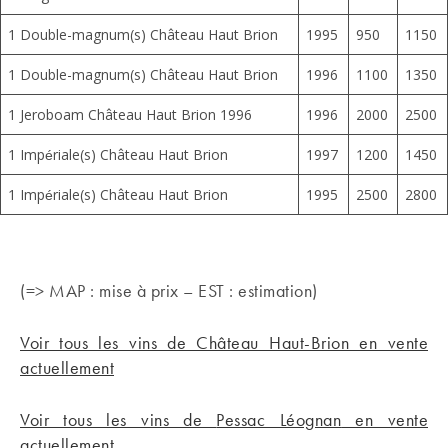
1 Double-magnum(s) Château Haut Brion
1995
950
1150
1 Double-magnum(s) Château Haut Brion
1996
1100
1350
1 Jeroboam Château Haut Brion 1996
1996
2000
2500
1 Impériale(s) Château Haut Brion
1997
1200
1450
1 Impériale(s) Château Haut Brion
1995
2500
2800
(=> MAP : mise à prix – EST : estimation)
Voir tous les vins de Château Haut-Brion en vente
actuellement
Voir tous les vins de
Pessac Léognan
en vente
actuellement