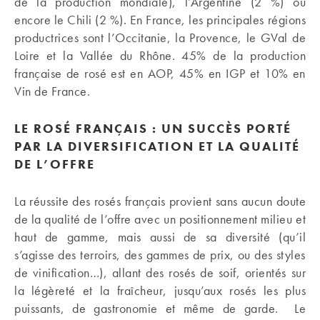
de la production mondiale), l’Argentine (2 %) ou
encore le Chili (2 %). En France, les principales régions
productrices sont l’Occitanie, la Provence, le GVal de
Loire et la Vallée du Rhône. 45% de la production
française de rosé est en AOP, 45% en IGP et 10% en
Vin de France.
LE ROSÉ FRANÇAIS : UN SUCCÈS PORTÉ
PAR LA DIVERSIFICATION ET LA QUALITÉ
DE L’OFFRE
La réussite des rosés français provient sans aucun doute
de la qualité de l’offre avec un positionnement milieu et
haut de gamme, mais aussi de sa diversité (qu’il
s’agisse des terroirs, des gammes de prix, ou des styles
de vinification…), allant des rosés de soif, orientés sur
la légèreté et la fraîcheur, jusqu’aux rosés les plus
puissants, de gastronomie et même de garde. Le