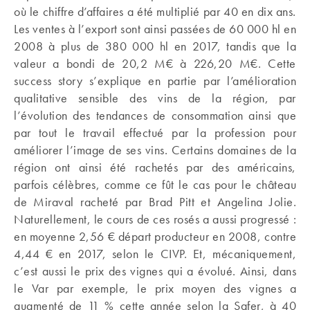
où le chiffre d’affaires a été multiplié par 40 en dix ans.
Les ventes à l’export sont ainsi passées de 60 000 hl en
2008 à plus de 380 000 hl en 2017, tandis que la
valeur a bondi de 20,2 M€ à 226,20 M€. Cette
success story s’explique en partie par l’amélioration
qualitative sensible des vins de la région, par
l’évolution des tendances de consommation ainsi que
par tout le travail effectué par la profession pour
améliorer l’image de ses vins. Certains domaines de la
région ont ainsi été rachetés par des américains,
parfois célèbres, comme ce fût le cas pour le château
de Miraval racheté par Brad Pitt et Angelina Jolie.
Naturellement, le cours de ces rosés a aussi progressé :
en moyenne 2,56 € départ producteur en 2008, contre
4,44 € en 2017, selon le CIVP. Et, mécaniquement,
c’est aussi le prix des vignes qui a évolué. Ainsi, dans
le Var par exemple, le prix moyen des vignes a
augmenté de 11 % cette année selon la Safer, à 40