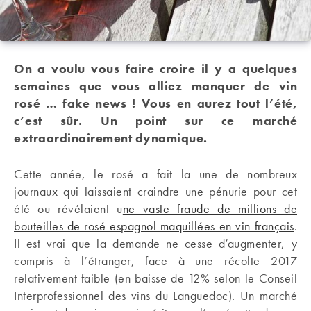
On a voulu vous faire croire il y a quelques
semaines que vous alliez manquer de vin
rosé … fake news ! Vous en aurez tout l’été,
c’est sûr. Un point sur ce marché
extraordinairement dynamique.
Cette année, le rosé a fait la une de nombreux
journaux qui laissaient craindre une pénurie pour cet
été ou révélaient u
ne vaste fraude de millions de
bouteilles de rosé espagnol maquillées en vin français
.
Il est vrai que la demande ne cesse d’augmenter, y
compris à l’étranger, face à une récolte 2017
relativement faible (en baisse de 12% selon le Conseil
Interprofessionnel des vins du Languedoc). Un marché