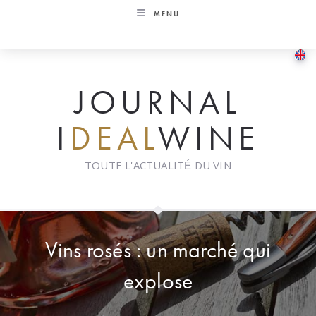
Skip
MENU
to
content
JOURNAL
I
DEAL
WINE
TOUTE L'ACTUALITÉ DU VIN
Vins rosés : un marché qui
explose