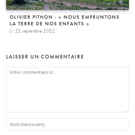
OLIVIER PITHON : « NOUS EMPRUNTONS
LA TERRE DE NOS ENFANTS »
22 septembre 2022
LAISSER UN COMMENTAIRE
Comment
Enter
your