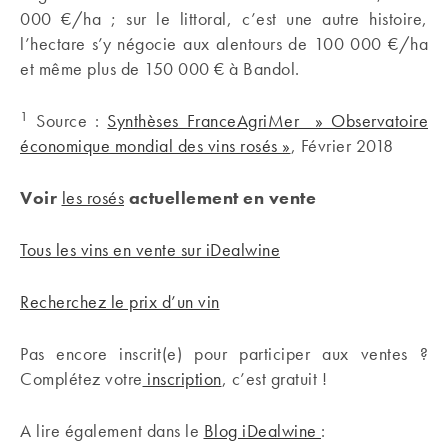
000 €/ha ; sur le littoral, c’est une autre histoire,
l’hectare s’y négocie aux alentours de 100 000 €/ha
et même plus de 150 000 € à Bandol.
1
Source :
Synthèses FranceAgriMer » Observatoire
économique mondial des vins rosés »
, Février 2018
Voir
les rosés
actuellement en vente
Tous les vins en vente sur iDealwine
Recherchez le prix d’un vin
Pas encore inscrit(e) pour participer aux ventes ?
Complétez votre
inscription
, c’est gratuit !
A lire également dans le
Blog iDealwine
: