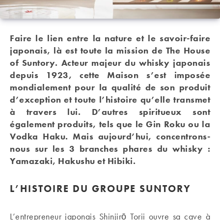
Faire le lien entre la nature et le savoir-faire
japonais, là est toute la mission de The House
of Suntory. Acteur majeur du whisky japonais
depuis 1923, cette Maison s’est imposée
mondialement pour la qualité de son produit
d’exception et toute l’histoire qu’elle transmet
à travers lui. D’autres spiritueux sont
également produits, tels que le Gin Roku ou la
Vodka Haku. Mais aujourd’hui, concentrons-
nous sur les 3 branches phares du whisky :
Yamazaki, Hakushu et Hibiki.
L’HISTOIRE DU GROUPE SUNTORY
L’entrepreneur japonais Shinjirō Torii ouvre sa cave à