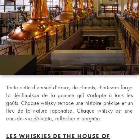
Toute cette diversité d’eaux, de climats, d’artisans forge
la déclinaison de la gamme qui s’adapte à tous les
goûts. Chaque whisky retrace une histoire précise et un
lieu de la nature japonaise. Chaque whisky est une
eau-de-vie délicate, réfléchie et soignée.
LES WHISKIES DE THE HOUSE OF