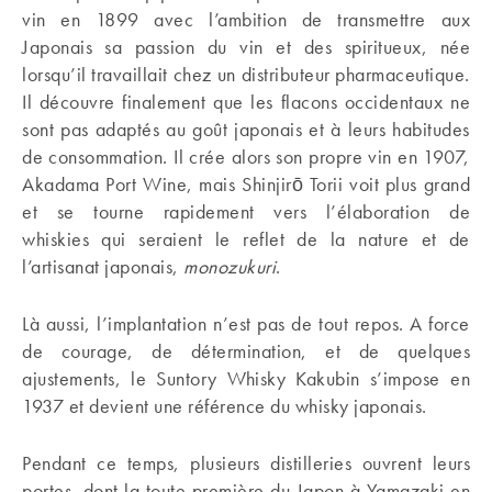
vin en 1899 avec l’ambition de transmettre aux
Japonais sa passion du vin et des spiritueux, née
lorsqu’il travaillait chez un distributeur pharmaceutique.
Il découvre finalement que les flacons occidentaux ne
sont pas adaptés au goût japonais et à leurs habitudes
de consommation. Il crée alors son propre vin en 1907,
Akadama Port Wine, mais Shinjirō Torii voit plus grand
et se tourne rapidement vers l’élaboration de
whiskies qui seraient le reflet de la nature et de
l’artisanat japonais,
monozukuri
.
Là aussi, l’implantation n’est pas de tout repos. A force
de courage, de détermination, et de quelques
ajustements, le Suntory Whisky Kakubin s’impose en
1937 et devient une référence du whisky japonais.
Pendant ce temps, plusieurs distilleries ouvrent leurs
portes, dont la toute première du Japon à Yamazaki en