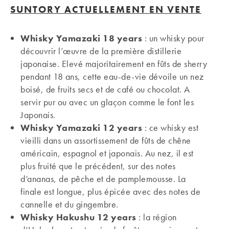
SUNTORY ACTUELLEMENT EN VENTE
Whisky Yamazaki 18 years
: un whisky pour
découvrir l’œuvre de la première distillerie
japonaise. Elevé majoritairement en fûts de sherry
pendant 18 ans, cette eau-de-vie dévoile un nez
boisé, de fruits secs et de café ou chocolat. A
servir pur ou avec un glaçon comme le font les
Japonais.
Whisky Yamazaki 12 years
: ce whisky est
vieilli dans un assortissement de fûts de chêne
américain, espagnol et japonais. Au nez, il est
plus fruité que le précédent, sur des notes
d’ananas, de pêche et de pamplemousse. La
finale est longue, plus épicée avec des notes de
cannelle et du gingembre.
Whisky Hakushu 12 years
: la région