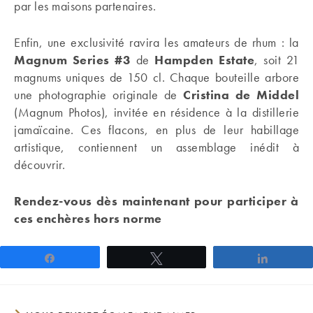
par les maisons partenaires.
Enfin, une exclusivité ravira les amateurs de rhum : la
Magnum Series #3
de
Hampden Estate
, soit 21
magnums uniques de 150 cl. Chaque bouteille arbore
une photographie originale de
Cristina de Middel
(Magnum Photos), invitée en résidence à la distillerie
jamaïcaine. Ces flacons, en plus de leur habillage
artistique, contiennent un assemblage inédit à
découvrir.
Rendez-vous dès maintenant pour participer à
ces enchères hors norme
Partagez
Tweetez
Partage