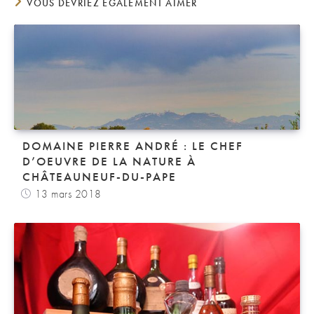
VOUS DEVRIEZ ÉGALEMENT AIMER
DOMAINE PIERRE ANDRÉ : LE CHEF
D’OEUVRE DE LA NATURE À
CHÂTEAUNEUF-DU-PAPE
13 mars 2018