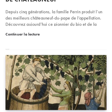
Depuis cinq générations, la famille Perrin produit l’un
des meilleurs châteauneuf-du-pape de l’appellation.
Découvrez aujourd’hui ce pionnier du bio et de la
biodynamie.
Château de Beaucastel | Un monument incontourn
Continuer la lecture