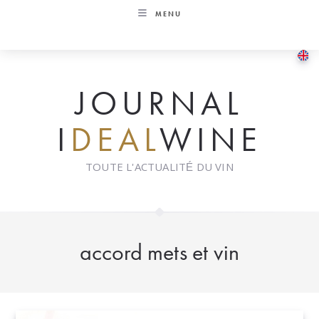
Skip
MENU
to
content
JOURNAL
I
DEAL
WINE
TOUTE L'ACTUALITÉ DU VIN
accord mets et vin