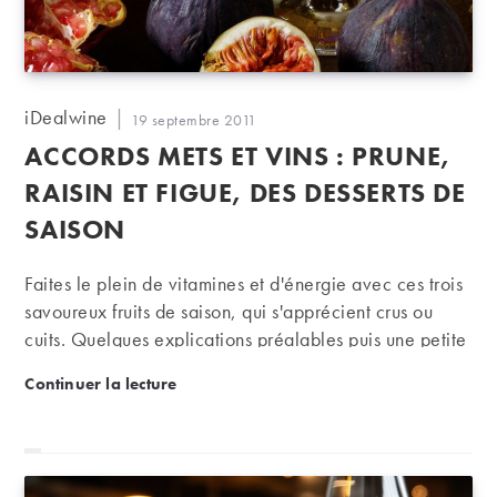
Auteur/autrice
iDealwine
Publication
19 septembre 2011
de
publiée :
ACCORDS METS ET VINS : PRUNE,
la
publication :
RAISIN ET FIGUE, DES DESSERTS DE
SAISON
Faites le plein de vitamines et d'énergie avec ces trois
savoureux fruits de saison, qui s'apprécient crus ou
cuits. Quelques explications préalables puis une petite
sélection de suggestions
Accords mets et vins : prune, raisin et figue, des des
Continuer la lecture