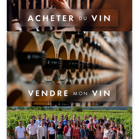
grand !