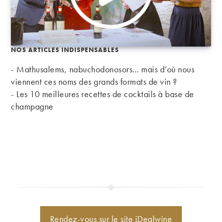
NOS ARTICLES INDISPENSABLES
- Mathusalems, nabuchodonosors… mais d’où nous
viennent ces noms des grands formats de vin ?
-
Les 10 meilleures recettes de cocktails à base de
champagne
Rendez-vous sur le site iDealwine