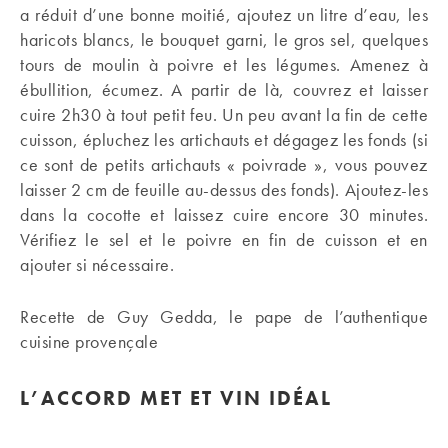
a réduit d’une bonne moitié, ajoutez un litre d’eau, les
haricots blancs, le bouquet garni, le gros sel, quelques
tours de moulin à poivre et les légumes. Amenez à
ébullition, écumez. A partir de là, couvrez et laisser
cuire 2h30 à tout petit feu. Un peu avant la fin de cette
cuisson, épluchez les artichauts et dégagez les fonds (si
ce sont de petits artichauts « poivrade », vous pouvez
laisser 2 cm de feuille au-dessus des fonds). Ajoutez-les
dans la cocotte et laissez cuire encore 30 minutes.
Vérifiez le sel et le poivre en fin de cuisson et en
ajouter si nécessaire.
Recette de Guy Gedda, le pape de l’authentique
cuisine provençale
L’ACCORD MET ET VIN IDÉAL