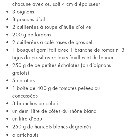
chacune avec os, soit 4 cm d’épaisseur
3 oignons
8 gousses d’ail
2 cuillerées à soupe d’huile d’olive
200 g de lardons
2 cuillerées à café rases de gros sel
1 bouquet garni fait avec 1 branche de romarin, 3
tiges de persil avec leurs feuilles et du laurier
250 g de de petites échalotes (ou d’oignons
grelots)
5 carottes
1 boite de 400 g de tomates pelées ou
concassées
3 branches de céleri
un demi litre de côtes-du-rhône blanc
un litre d’eau
250 g de haricots blancs dégrainés
6 artichauts