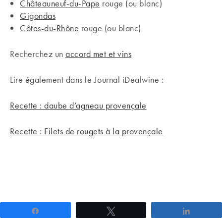
Châteauneuf-du-Pape
rouge (ou blanc)
Gigondas
Côtes-du-Rhône
rouge (ou blanc)
Recherchez un
accord met et vins
Lire également dans le Journal iDealwine :
Recette : daube d’agneau provençale
Recette : Filets de rougets à la provençale
Partagez
Tweetez
Partage