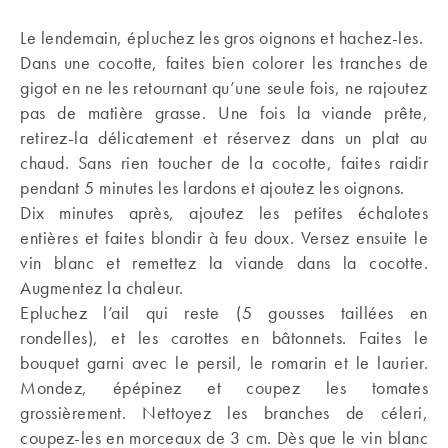
Le lendemain, épluchez les gros oignons et hachez-les.
Dans une cocotte, faites bien colorer les tranches de
gigot en ne les retournant qu’une seule fois, ne rajoutez
pas de matière grasse. Une fois la viande prête,
retirez-la délicatement et réservez dans un plat au
chaud. Sans rien toucher de la cocotte, faites raidir
pendant 5 minutes les lardons et ajoutez les oignons.
Dix minutes après, ajoutez les petites échalotes
entières et faites blondir à feu doux. Versez ensuite le
vin blanc et remettez la viande dans la cocotte.
Augmentez la chaleur.
Epluchez l’ail qui reste (5 gousses taillées en
rondelles), et les carottes en bâtonnets. Faites le
bouquet garni avec le persil, le romarin et le laurier.
Mondez, épépinez et coupez les tomates
grossièrement. Nettoyez les branches de céleri,
coupez-les en morceaux de 3 cm. Dès que le vin blanc