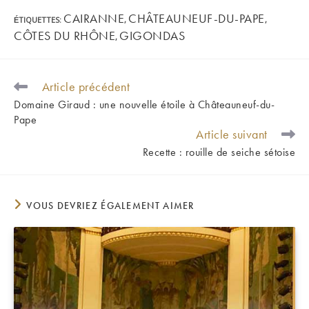
CAIRANNE
CHÂTEAUNEUF-DU-PAPE
ÉTIQUETTES
:
,
,
CÔTES DU RHÔNE
GIGONDAS
,
Article précédent
READ
MORE
Domaine Giraud : une nouvelle étoile à Châteauneuf-du-
ARTICLES
Pape
Article suivant
Recette : rouille de seiche sétoise
VOUS DEVRIEZ ÉGALEMENT AIMER