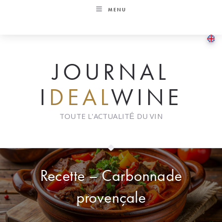
Skip
MENU
to
content
JOURNAL
I
DEAL
WINE
TOUTE L'ACTUALITÉ DU VIN
Recette – Carbonnade
provençale