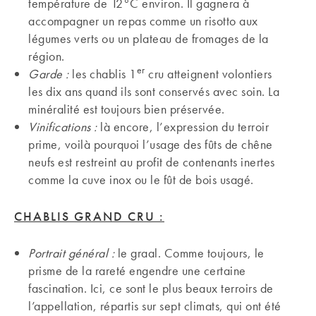
température de 12°C environ. Il gagnera à
accompagner un repas comme un risotto aux
légumes verts ou un plateau de fromages de la
région.
er
Garde :
les chablis 1
cru atteignent volontiers
les dix ans quand ils sont conservés avec soin. La
minéralité est toujours bien préservée.
Vinifications :
là encore, l’expression du terroir
prime, voilà pourquoi l’usage des fûts de chêne
neufs est restreint au profit de contenants inertes
comme la cuve inox ou le fût de bois usagé.
CHABLIS GRAND CRU :
Portrait général :
le graal. Comme toujours, le
prisme de la rareté engendre une certaine
fascination. Ici, ce sont le plus beaux terroirs de
l’appellation, répartis sur sept climats, qui ont été