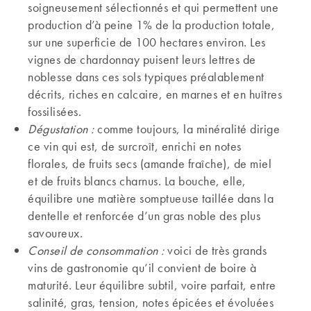
soigneusement sélectionnés et qui permettent une
production d’à peine 1% de la production totale,
sur une superficie de 100 hectares environ. Les
vignes de chardonnay puisent leurs lettres de
noblesse dans ces sols typiques préalablement
décrits, riches en calcaire, en marnes et en huîtres
fossilisées.
Dégustation :
comme toujours, la minéralité dirige
ce vin qui est, de surcroît, enrichi en notes
florales, de fruits secs (amande fraîche), de miel
et de fruits blancs charnus. La bouche, elle,
équilibre une matière somptueuse taillée dans la
dentelle et renforcée d’un gras noble des plus
savoureux.
Conseil de consommation :
voici de très grands
vins de gastronomie qu’il convient de boire à
maturité. Leur équilibre subtil, voire parfait, entre
salinité, gras, tension, notes épicées et évoluées