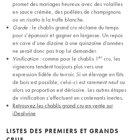
promet des mariages heureux avec des volailles
en sauce crémée, des poêlées de champignons
ou un risotto à la truffe blanche.
Garde :
le chablis grand cru réclame du temps
pour s’épanouir et gagner en largesse. Un repos
en cave d’une dizaine à une quinzaine d’années
ne serait donc pas trop lui demander.
er
Vinification :
comme pour le chablis 1
cru, les
vignerons tendent toujours plus vers une
expression fidèle du terroir. Si un élevage en fûts
de bois est possible, celui-ci est rarement neuf ou
alors sa proportion est dérisoire. Les autres étapes
de vinification s’effectuent en contenants inertes.
Retrouvez les chablis grand cru en vente sur
iDealwine
LISTES DES PREMIERS ET GRANDS
CRUS