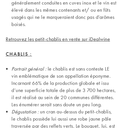
généralement conduites en cuves inox et le vin est
élevé dans les mêmes contenants et/ ou en fûts
usagés qui ne le marqueraient donc pas d’arômes
boisés.
Retrouvez les petit-chablis en vente sur iDealwine
CHABLIS :
Portrait général :
le chablis est sans conteste LE
vin emblématique de son appellation éponyme.
Incarnant 66% de la production globale et issu
d’une superficie totale de plus de 3 700 hectares,
il est réalisé au sein de 20 communes différentes.
Les énumérer serait sans doute un peu long.
Dégustation :
un cran au-dessus du petit-chablis,
le chablis possède lui aussi une robe jaune pâle
traversée par des reflets verts. Le bouquet, lui, est