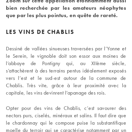
Zoom sur cette appellation étonnamment aussi
bien recherchée par les amateurs néophytes
que par les plus pointus, en quête de rareté.
LES VINS DE CHABLIS
Dessiné de vallées sinueuses traversées par l’Yonne et
le Serein, le vignoble doit son essor aux moines de
l’abbaye de Pontigny qui, au XIIème siècle,
s’attachèrent à des terrains pentus idéalement exposés
vers l’est et le sud-est autour de la commune de
Chablis. Très vite, grâce à leur proximité avec la
capitale, les vins devinrent l’apanage des rois.
Opter pour des vins de Chablis, c’est savourer des
nectars purs, ciselés, minéraux et salins. Il faut dire que
le chardonnay qui le compose puise la substantifique
moelle du terroir qui se caractérise notamment par un