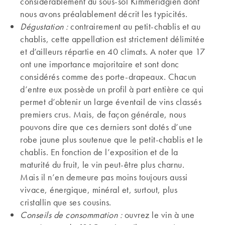
considérablement du sous-sol Kimméridgien dont
nous avons préalablement décrit les typicités.
Dégustation :
contrairement au petit-chablis et au
chablis, cette appellation est strictement délimitée
et d’ailleurs répartie en 40 climats. A noter que 17
ont une importance majoritaire et sont donc
considérés comme des porte-drapeaux. Chacun
d’entre eux possède un profil à part entière ce qui
permet d’obtenir un large éventail de vins classés
premiers crus. Mais, de façon générale, nous
pouvons dire que ces derniers sont dotés d’une
robe jaune plus soutenue que le petit-chablis et le
chablis. En fonction de l’exposition et de la
maturité du fruit, le vin peut-être plus charnu.
Mais il n’en demeure pas moins toujours aussi
vivace, énergique, minéral et, surtout, plus
cristallin que ses cousins.
Conseils de consommation :
ouvrez le vin à une