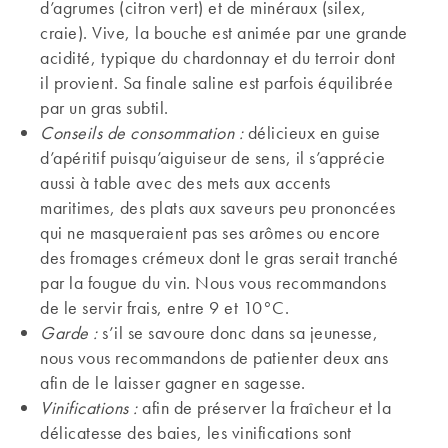
d’agrumes (citron vert) et de minéraux (silex,
craie). Vive, la bouche est animée par une grande
acidité, typique du chardonnay et du terroir dont
il provient. Sa finale saline est parfois équilibrée
par un gras subtil.
Conseils de consommation :
délicieux en guise
d’apéritif puisqu’aiguiseur de sens, il s’apprécie
aussi à table avec des mets aux accents
maritimes, des plats aux saveurs peu prononcées
qui ne masqueraient pas ses arômes ou encore
des fromages crémeux dont le gras serait tranché
par la fougue du vin. Nous vous recommandons
de le servir frais, entre 9 et 10°C.
Garde :
s’il se savoure donc dans sa jeunesse,
nous vous recommandons de patienter deux ans
afin de le laisser gagner en sagesse.
Vinifications :
afin de préserver la fraîcheur et la
délicatesse des baies, les vinifications sont