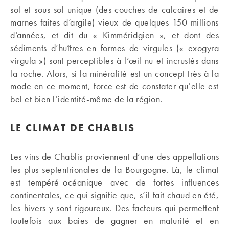
sol et sous-sol unique (des couches de calcaires et de
marnes faites d’argile) vieux de quelques 150 millions
d’années, et dit du « Kimméridgien », et dont des
sédiments d’huîtres en formes de virgules (« exogyra
virgula ») sont perceptibles à l’œil nu et incrustés dans
la roche. Alors, si la minéralité est un concept très à la
mode en ce moment, force est de constater qu’elle est
bel et bien l’identité-même de la région.
LE CLIMAT DE CHABLIS
Les vins de Chablis proviennent d’une des appellations
les plus septentrionales de la Bourgogne. Là, le climat
est tempéré-océanique avec de fortes influences
continentales, ce qui signifie que, s’il fait chaud en été,
les hivers y sont rigoureux. Des facteurs qui permettent
toutefois aux baies de gagner en maturité et en