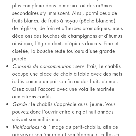
plus complexe dans la mesure où des arômes
secondaires s’y immiscent. Ainsi, parmi ceux de
fruits blancs, de fruits à noyau (pêche blanche),
de réglisse, de foin et d’herbes aromatiques, nous
décelons des touches de champignons et d’humus
ainsi que, l’âge aidant, d’épices douces. Fine et
ciselée, la bouche reste toujours d’une grande
pureté.
Conseils de consommation :
servi frais, le chablis
occupe une place de choix à table avec des mets
iodés comme un poisson fin ou des fruits de mer.
Osez aussi l’accord avec une volaille marinée
aux citrons confits.
Garde :
le chablis s’apprécie aussi jeune. Vous
pouvez donc l’ouvrir entre cinq et huit années
suivant son millésime.
Vinifications :
à l’image du petit-chablis, afin de
préserver son énergie et son élégance, celles-ci