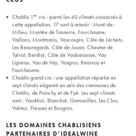
er
Chablis 1
cru : parmi les 40 climats consacrés à
cette appellation, 17 sont à retenir : Mont-de-
Milieu, Montée de Tonnerre, Fourchaume,
Vaillons, Montmains, Vaucoupin, Côte de Léchets,
Les Beauregards, Côte de Jouan, Chaume de
Talvat, Berdiot, Côte de Vaubarousse, Vau
Ligneau, Vau de Vey, Vosgros, Beauroy et
Fourchaume.
Chablis grand cru : une appellation répartie en
sept climats siégeant au sein des communes de
Chablis, de Poinchy et de Fyé. Les sept climats
sont : Vaudésir, Blanchot, Grenouilles, Les Clos,
Valmur, Preuses et Bougros.
LES DOMAINES CHABLISIENS
PARTENAIRES D’IDEALWINE