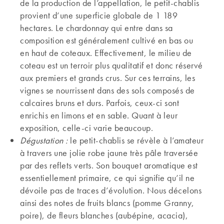
de la production de l’appellation, le petit-chablis
provient d’une superficie globale de 1 189
hectares. Le chardonnay qui entre dans sa
composition est généralement cultivé en bas ou
en haut de coteaux. Effectivement, le milieu de
coteau est un terroir plus qualitatif et donc réservé
aux premiers et grands crus. Sur ces terrains, les
vignes se nourrissent dans des sols composés de
calcaires bruns et durs. Parfois, ceux-ci sont
enrichis en limons et en sable. Quant à leur
exposition, celle-ci varie beaucoup.
Dégustation :
le petit-chablis se révèle à l’amateur
à travers une jolie robe jaune très pâle traversée
par des reflets verts. Son bouquet aromatique est
essentiellement primaire, ce qui signifie qu’il ne
dévoile pas de traces d’évolution. Nous décelons
ainsi des notes de fruits blancs (pomme Granny,
poire), de fleurs blanches (aubépine, acacia),