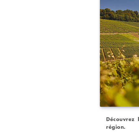
Découvrez 
région.