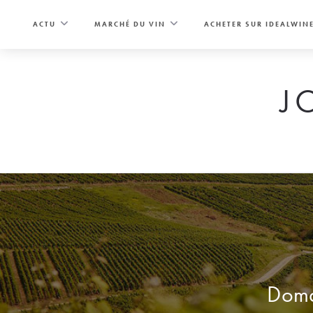
Skip
to
ACTU
MARCHÉ DU VIN
ACHETER SUR IDEALWIN
content
J
Domai