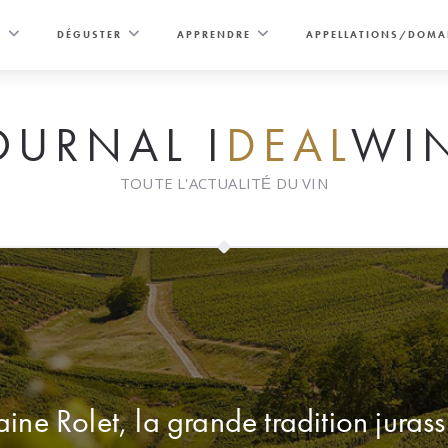
E
DÉGUSTER
APPRENDRE
APPELLATIONS/DOMA
OURNAL I
DEAL
WI
TOUTE L'ACTUALITÉ DU VIN
ne Rolet, la grande tradition juras