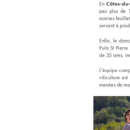
En
Côtes-du
peu plus de 
marnes feuille
servent à prod
Enfin, le dom
Puits St Pierre
de 35 ares, im
L’équipe comp
viticulture es
menées de mani