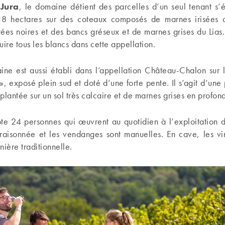
-Jura
, le domaine détient des parcelles d’un seul tenant s’
18 hectares sur des coteaux composés de marnes irisées 
tées noires et des bancs gréseux et de marnes grises du Lias
uire tous les blancs dans cette appellation.
aine est aussi établi dans l’appellation Château-Chalon sur 
 », exposé plein sud et doté d’une forte pente. Il s’agit d’une
plantée sur un sol très calcaire et de marnes grises en profon
te 24 personnes qui œuvrent au quotidien à l’exploitation 
t raisonnée et les vendanges sont manuelles. En cave, les vin
ère traditionnelle.