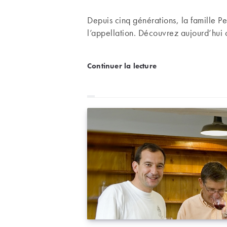
Depuis cinq générations, la famille P
l’appellation. Découvrez aujourd’hui 
Château de Beaucastel 
Continuer la lecture