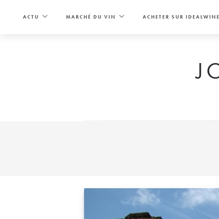
Skip
to
ACTU
MARCHÉ DU VIN
ACHETER SUR IDEALWIN
content
J