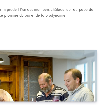
errin produit l’un des meilleurs châteauneuf-du-pape de
ce pionnier du bio et de la biodynamie.
| Un monument incontournable de Châteauneuf