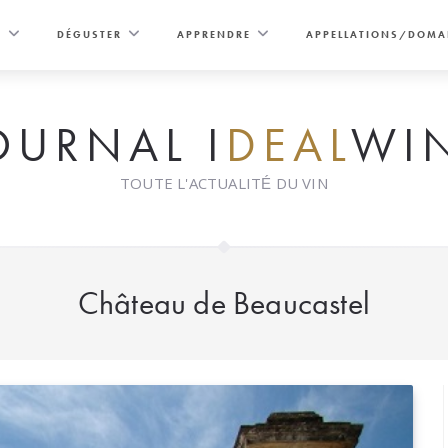
E
DÉGUSTER
APPRENDRE
APPELLATIONS/DOMA
OURNAL I
DEAL
WI
TOUTE L'ACTUALITÉ DU VIN
Château de Beaucastel