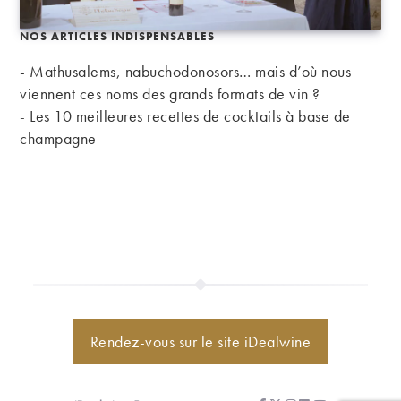
NOS ARTICLES INDISPENSABLES
- Mathusalems, nabuchodonosors… mais d’où nous
viennent ces noms des grands formats de vin ?
-
Les 10 meilleures recettes de cocktails à base de
champagne
Rendez-vous sur le site iDealwine