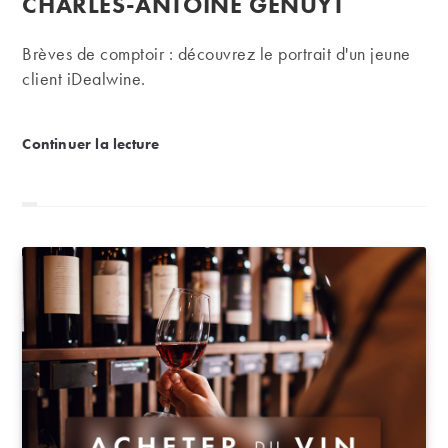
CHARLES-ANTOINE GENUYT
Brèves de comptoir : découvrez le portrait d'un jeune
client iDealwine.
BRÈVES DE COMPTOIR avec Charles-Antoine Gen
Continuer la lecture