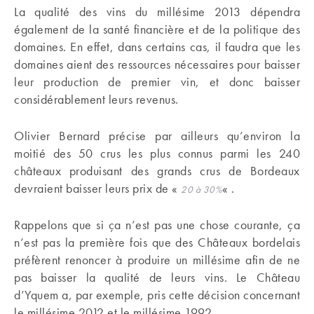
La qualité des vins du millésime 2013 dépendra
également de la santé financière et de la politique des
domaines. En effet, dans certains cas, il faudra que les
domaines aient des ressources nécessaires pour baisser
leur production de premier vin, et donc baisser
considérablement leurs revenus.
Olivier Bernard précise par ailleurs qu’environ la
moitié des 50 crus les plus connus parmi les 240
châteaux produisant des grands crus de Bordeaux
devraient baisser leurs prix de «
« .
20 à 30%
Rappelons que si ça n’est pas une chose courante, ça
n’est pas la première fois que des Châteaux bordelais
préfèrent renoncer à produire un millésime afin de ne
pas baisser la qualité de leurs vins. Le Château
d’Yquem a, par exemple, pris cette décision concernant
le millésime 2012 et le millésime 1992.