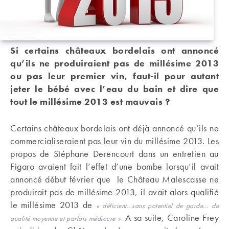
Si certains châteaux bordelais ont annoncé
qu’ils ne produiraient pas de millésime 2013
ou pas leur premier vin, faut-il pour autant
jeter le bébé avec l’eau du bain et dire que
tout le millésime 2013 est mauvais ?
Certains châteaux bordelais ont déjà annoncé qu’ils ne
commercialiseraient pas leur vin du millésime 2013. Les
propos de Stéphane Derencourt dans un entretien au
Figaro avaient fait l’effet d’une bombe lorsqu’il avait
annoncé début février que le Château Malescasse ne
produirait pas de millésime 2013, il avait alors qualifié
le millésime 2013 de
« déficient…sans potentiel de garde… de
A sa suite, Caroline Frey
qualité moyenne et parfois médiocre ».