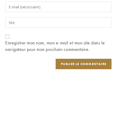
name
Enter
or
your
username
email
Saisir
to
address
l’URL
comment
to
de
comment
votre
Enregistrer mon nom, mon e-mail et mon site dans le
site
navigateur pour mon prochain commentaire.
(facultatif)