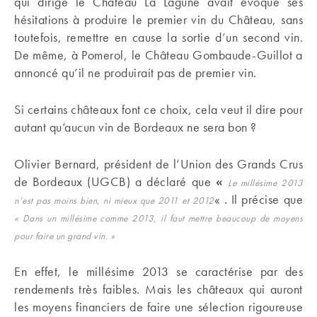
qui dirige le Château La Lagune avait évoqué ses
hésitations à produire le premier vin du Château, sans
toutefois, remettre en cause la sortie d’un second vin.
De même, à Pomerol, le Château Gombaude-Guillot a
annoncé qu’il ne produirait pas de premier vin.
Si certains châteaux font ce choix, cela veut il dire pour
autant qu’aucun vin de Bordeaux ne sera bon ?
Olivier Bernard, président de l’Union des Grands Crus
de Bordeaux (UGCB) a déclaré que
«
Le millésime 2013
« . Il précise que
n’est pas moins bien, ni mieux que 2011 et 2012
«
Dans un millésime comme 2013, il faut mettre beaucoup de moyens
pour faire un grand vin. »
En effet, le millésime 2013 se caractérise par des
rendements très faibles. Mais les châteaux qui auront
les moyens financiers de faire une sélection rigoureuse