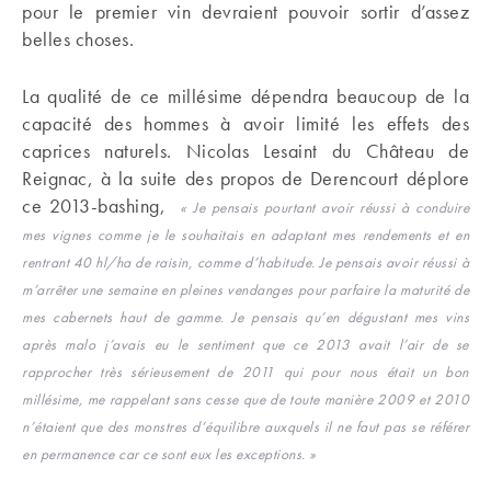
pour le premier vin devraient pouvoir sortir d’assez
belles choses.
La qualité de ce millésime dépendra beaucoup de la
capacité des hommes à avoir limité les effets des
caprices naturels. Nicolas Lesaint du Château de
Reignac, à la suite des propos de Derencourt déplore
ce 2013-bashing,
« Je pensais pourtant avoir réussi à conduire
mes vignes comme je le souhaitais en adaptant mes rendements et en
rentrant 40 hl/ha de raisin, comme d’habitude. Je pensais avoir réussi à
m’arrêter une semaine en pleines vendanges pour parfaire la maturité de
mes cabernets haut de gamme. Je pensais qu’en dégustant mes vins
après malo j’avais eu le sentiment que ce 2013 avait l’air de se
rapprocher très sérieusement de 2011 qui pour nous était un bon
millésime, me rappelant sans cesse que de toute manière 2009 et 2010
n’étaient que des monstres d’équilibre auxquels il ne faut pas se référer
en permanence car ce sont eux les exceptions. »